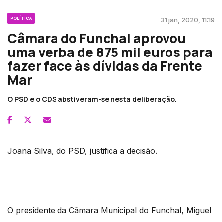
POLÍTICA
31 jan, 2020, 11:19
Câmara do Funchal aprovou
uma verba de 875 mil euros para
fazer face às dívidas da Frente
Mar
O PSD e o CDS abstiveram-se nesta deliberação.
Joana Silva, do PSD, justifica a decisão.
O presidente da Câmara Municipal do Funchal, Miguel