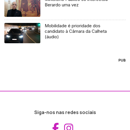
Berardo uma vez
Mobilidade é prioridade dos
candidato à Câmara da Calheta
(áudio)
PUB
Siga-nos nas redes sociais
Aceder ao Fac
Aceder ao I