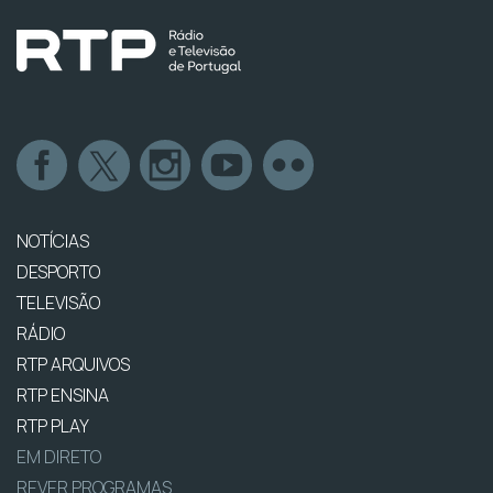
NOTÍCIAS
DESPORTO
TELEVISÃO
RÁDIO
RTP ARQUIVOS
RTP ENSINA
RTP PLAY
EM DIRETO
REVER PROGRAMAS