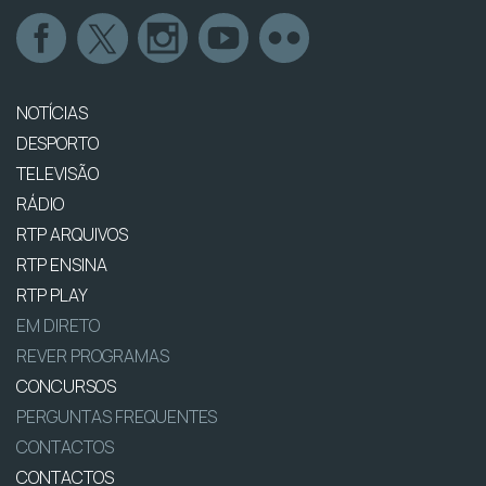
NOTÍCIAS
DESPORTO
TELEVISÃO
RÁDIO
RTP ARQUIVOS
RTP ENSINA
RTP PLAY
EM DIRETO
REVER PROGRAMAS
CONCURSOS
PERGUNTAS FREQUENTES
CONTACTOS
CONTACTOS