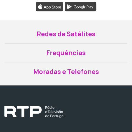
Redes de Satélites
Frequências
Moradas e Telefones