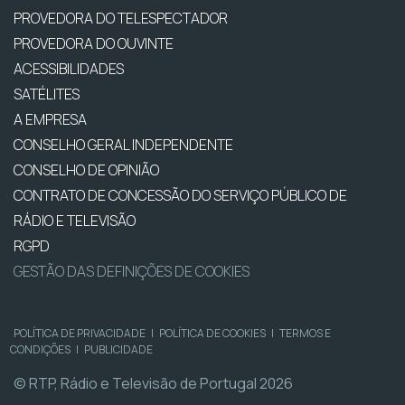
PROVEDORA DO TELESPECTADOR
PROVEDORA DO OUVINTE
ACESSIBILIDADES
SATÉLITES
A EMPRESA
CONSELHO GERAL INDEPENDENTE
CONSELHO DE OPINIÃO
CONTRATO DE CONCESSÃO DO SERVIÇO PÚBLICO DE
RÁDIO E TELEVISÃO
RGPD
GESTÃO DAS DEFINIÇÕES DE COOKIES
POLÍTICA DE PRIVACIDADE
|
POLÍTICA DE COOKIES
|
TERMOS E
CONDIÇÕES
|
PUBLICIDADE
© RTP, Rádio e Televisão de Portugal 2026