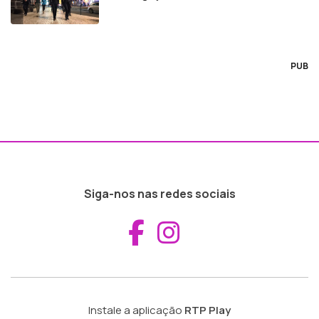
PUB
Siga-nos nas redes sociais
Aceder ao Fac
Aceder ao I
Instale a aplicação
RTP Play