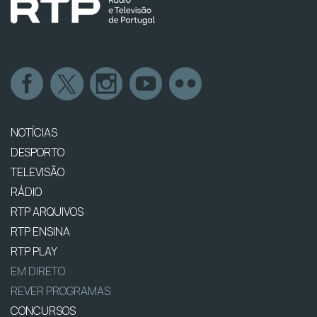
NOTÍCIAS
DESPORTO
TELEVISÃO
RÁDIO
RTP ARQUIVOS
RTP ENSINA
RTP PLAY
EM DIRETO
REVER PROGRAMAS
CONCURSOS