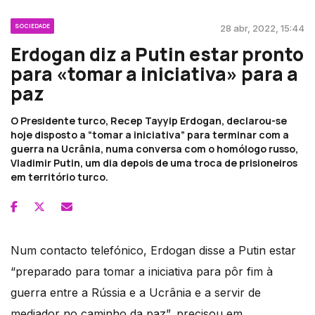
SOCIEDADE
28 abr, 2022, 15:44
Erdogan diz a Putin estar pronto
para «tomar a iniciativa» para a
paz
O Presidente turco, Recep Tayyip Erdogan, declarou-se
hoje disposto a “tomar a iniciativa” para terminar com a
guerra na Ucrânia, numa conversa com o homólogo russo,
Vladimir Putin, um dia depois de uma troca de prisioneiros
em território turco.
Num contacto telefónico, Erdogan disse a Putin estar
“preparado para tomar a iniciativa para pôr fim à
guerra entre a Rússia e a Ucrânia e a servir de
mediador no caminho da paz”, precisou em