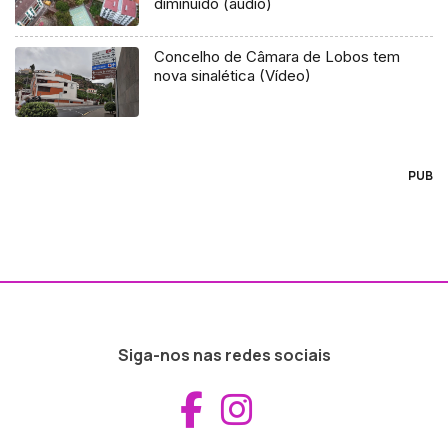
diminuído (áudio)
Concelho de Câmara de Lobos tem
nova sinalética (Vídeo)
PUB
Siga-nos nas redes sociais
Aceder ao Fac
Aceder ao I