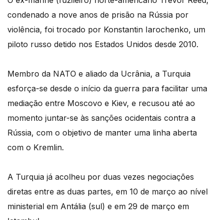
O ex-marine (fuzileiro) norte-americano Trevor Reed,
condenado a nove anos de prisão na Rússia por
violência, foi trocado por Konstantin Iarochenko, um
piloto russo detido nos Estados Unidos desde 2010.
Membro da NATO e aliado da Ucrânia, a Turquia
esforça-se desde o início da guerra para facilitar uma
mediação entre Moscovo e Kiev, e recusou até ao
momento juntar-se às sanções ocidentais contra a
Rússia, com o objetivo de manter uma linha aberta
com o Kremlin.
A Turquia já acolheu por duas vezes negociações
diretas entre as duas partes, em 10 de março ao nível
ministerial em Antália (sul) e em 29 de março em