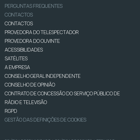
PERGUNTAS FREQUENTES
CONTACTOS
CONTACTOS
PROVEDORA DO TELESPECTADOR
PROVEDORA DO OUVINTE
ACESSIBILIDADES
SATÉLITES
A EMPRESA
CONSELHO GERAL INDEPENDENTE
CONSELHO DE OPINIÃO
CONTRATO DE CONCESSÃO DO SERVIÇO PÚBLICO DE
RÁDIO E TELEVISÃO
RGPD
GESTÃO DAS DEFINIÇÕES DE COOKIES