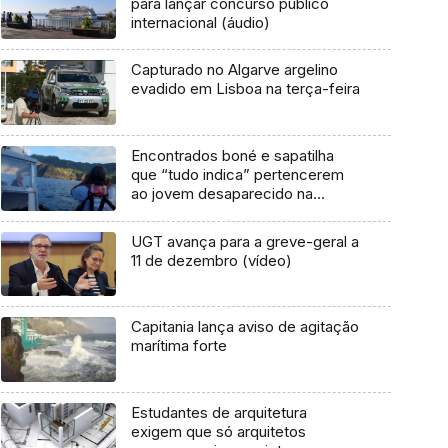
para lançar concurso público
internacional (áudio)
Capturado no Algarve argelino
evadido em Lisboa na terça-feira
Encontrados boné e sapatilha
que “tudo indica” pertencerem
ao jovem desaparecido na
Madeira
UGT avança para a greve-geral a
11 de dezembro (vídeo)
Capitania lança aviso de agitação
marítima forte
Estudantes de arquitetura
exigem que só arquitetos