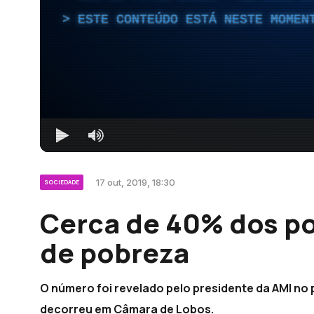
ESTE CONTEÚDO ESTÁ NESTE MOMEN
17 out, 2019, 18:30
SOCIEDADE
Cerca de 40% dos po
de pobreza
O número foi revelado pelo presidente da AMI no 
decorreu em Câmara de Lobos.