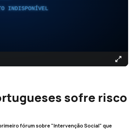
TO INDISPONÍVEL
rtugueses sofre risco
primeiro fórum sobre "Intervenção Social" que