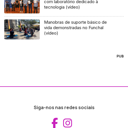
com laboratório dedicado à
tecnologia (vídeo)
Manobras de suporte básico de
vida demonstradas no Funchal
(vídeo)
PUB
Siga-nos nas redes sociais
Aceder ao Fac
Aceder ao I