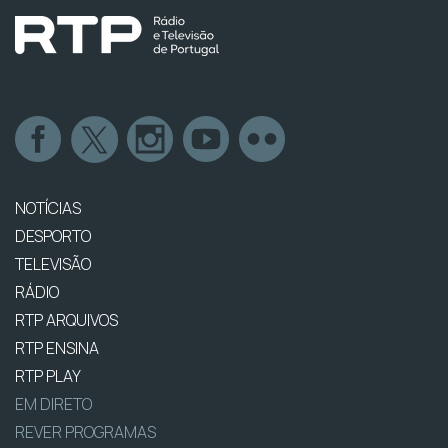
NOTÍCIAS
DESPORTO
TELEVISÃO
RÁDIO
RTP ARQUIVOS
RTP ENSINA
RTP PLAY
EM DIRETO
REVER PROGRAMAS