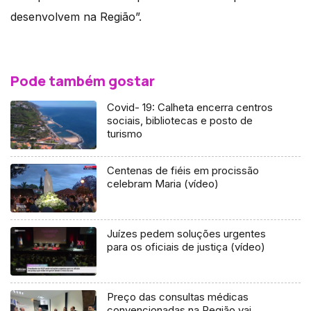
desenvolvem na Região”.
Pode também gostar
Covid- 19: Calheta encerra centros
sociais, bibliotecas e posto de
turismo
Centenas de fiéis em procissão
celebram Maria (vídeo)
Juízes pedem soluções urgentes
para os oficiais de justiça (vídeo)
Preço das consultas médicas
convencionadas na Região vai