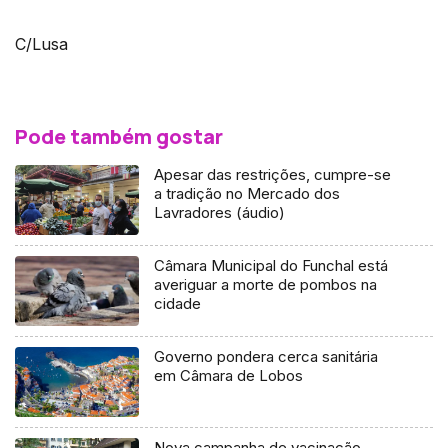
C/Lusa
Pode também gostar
Apesar das restrições, cumpre-se
a tradição no Mercado dos
Lavradores (áudio)
Câmara Municipal do Funchal está
averiguar a morte de pombos na
cidade
Governo pondera cerca sanitária
em Câmara de Lobos
Nova campanha de vacinação