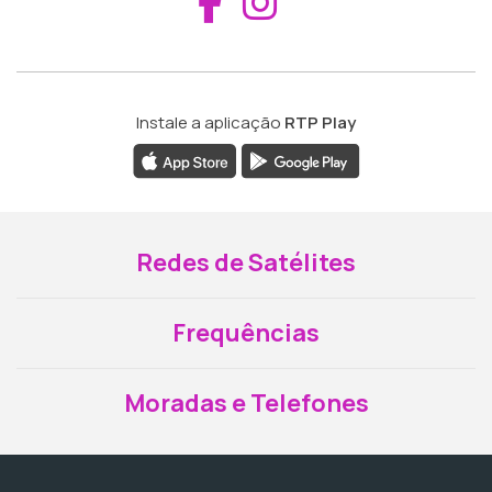
Aceder ao Fac
Aceder ao I
Instale a aplicação
RTP Play
Redes de Satélites
Frequências
Moradas e Telefones