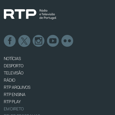
NOTÍCIAS
DESPORTO
TELEVISÃO
RÁDIO
RTP ARQUIVOS
RTP ENSINA
RTP PLAY
EM DIRETO