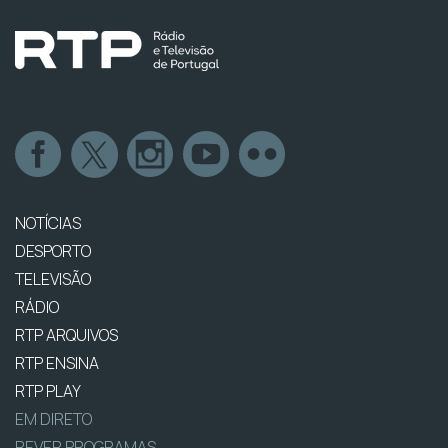
NOTÍCIAS
DESPORTO
TELEVISÃO
RÁDIO
RTP ARQUIVOS
RTP ENSINA
RTP PLAY
EM DIRETO
REVER PROGRAMAS