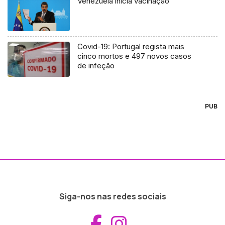
Venezuela inicia vacinação
Covid-19: Portugal regista mais
cinco mortos e 497 novos casos
de infeção
PUB
Siga-nos nas redes sociais
Aceder ao Fac
Aceder ao I