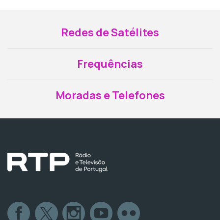
Redes de Satélites
Frequências
Moradas e Telefones