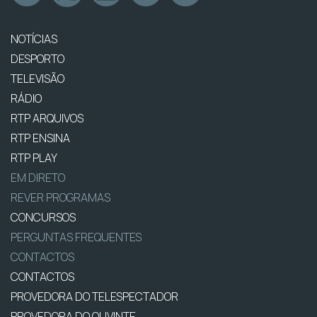
NOTÍCIAS
DESPORTO
TELEVISÃO
RÁDIO
RTP ARQUIVOS
RTP ENSINA
RTP PLAY
EM DIRETO
REVER PROGRAMAS
CONCURSOS
PERGUNTAS FREQUENTES
CONTACTOS
CONTACTOS
PROVEDORA DO TELESPECTADOR
PROVEDORA DO OUVINTE