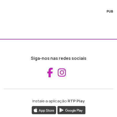
PUB
Siga-nos nas redes sociais
Aceder ao Fac
Aceder ao I
Instale a aplicação
RTP Play