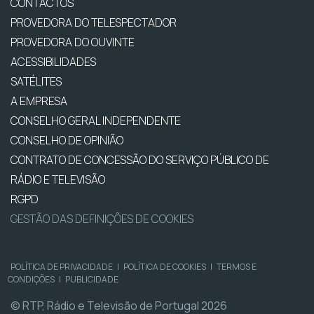
CONTACTOS
PROVEDORA DO TELESPECTADOR
PROVEDORA DO OUVINTE
ACESSIBILIDADES
SATÉLITES
A EMPRESA
CONSELHO GERAL INDEPENDENTE
CONSELHO DE OPINIÃO
CONTRATO DE CONCESSÃO DO SERVIÇO PÚBLICO DE
RÁDIO E TELEVISÃO
RGPD
GESTÃO DAS DEFINIÇÕES DE COOKIES
POLÍTICA DE PRIVACIDADE
|
POLÍTICA DE COOKIES
|
TERMOS E
CONDIÇÕES
|
PUBLICIDADE
© RTP, Rádio e Televisão de Portugal 2026