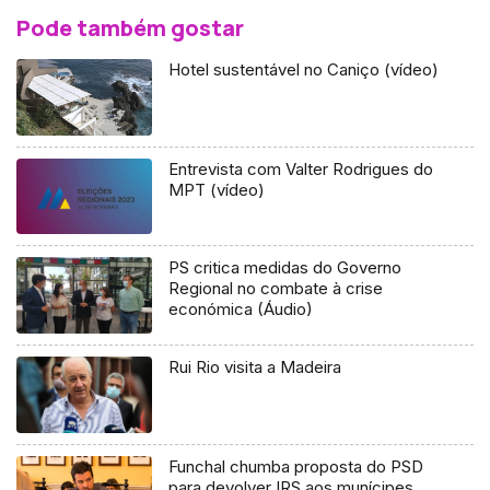
Pode também gostar
Hotel sustentável no Caniço (vídeo)
Entrevista com Valter Rodrigues do
MPT (vídeo)
PS critica medidas do Governo
Regional no combate à crise
económica (Áudio)
Rui Rio visita a Madeira
Funchal chumba proposta do PSD
para devolver IRS aos munícipes