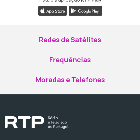
Redes de Satélites
Frequências
Moradas e Telefones