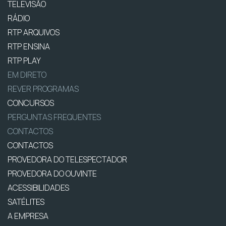
TELEVISÃO
RÁDIO
RTP ARQUIVOS
RTP ENSINA
RTP PLAY
EM DIRETO
REVER PROGRAMAS
CONCURSOS
PERGUNTAS FREQUENTES
CONTACTOS
CONTACTOS
PROVEDORA DO TELESPECTADOR
PROVEDORA DO OUVINTE
ACESSIBILIDADES
SATÉLITES
A EMPRESA