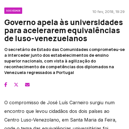
SOCIEDADE
10 fev, 2018, 19:29
Governo apela às universidades
para acelerarem equivalências
de luso-venezuelanos
O secretário de Estado das Comunidades comprometeu-se
a interceder junto dos estabelecimentos de ensino
superior nacionais, com vista à agilização do
reconhecimento de competências dos diplomados na
Venezuela regressados a Portugal
O compromisso de José Luís Carneiro surgiu num
encontro que levou cidadãos dos dois países ao
Centro Luso-Venezolano, em Santa Maria da Feira,
onde o tema das equivalências universitárias foi