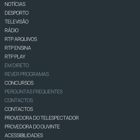
NOTÍCIAS
DESPORTO
TELEVISÃO
RÁDIO
RTP ARQUIVOS
RTP ENSINA
RTP PLAY
EM DIRETO
REVER PROGRAMAS
CONCURSOS
PERGUNTAS FREQUENTES
CONTACTOS
CONTACTOS
PROVEDORA DO TELESPECTADOR
PROVEDORA DO OUVINTE
ACESSIBILIDADES