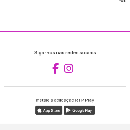
PUB
Siga-nos nas redes sociais
Aceder ao Fac
Aceder ao I
Instale a aplicação
RTP Play