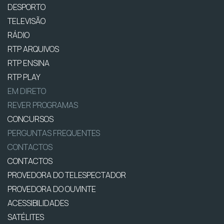
DESPORTO
TELEVISÃO
RÁDIO
RTP ARQUIVOS
RTP ENSINA
RTP PLAY
EM DIRETO
REVER PROGRAMAS
CONCURSOS
PERGUNTAS FREQUENTES
CONTACTOS
CONTACTOS
PROVEDORA DO TELESPECTADOR
PROVEDORA DO OUVINTE
ACESSIBILIDADES
SATÉLITES