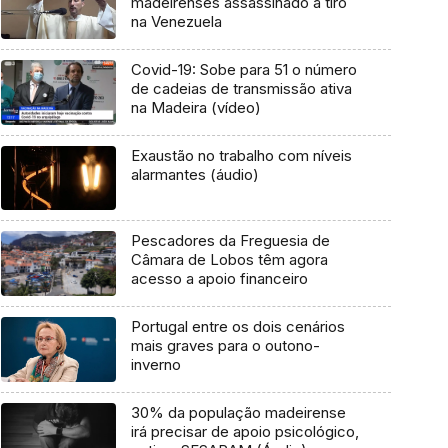
madeirenses assassinado a tiro
na Venezuela
Covid-19: Sobe para 51 o número
de cadeias de transmissão ativa
na Madeira (vídeo)
Exaustão no trabalho com níveis
alarmantes (áudio)
Pescadores da Freguesia de
Câmara de Lobos têm agora
acesso a apoio financeiro
Portugal entre os dois cenários
mais graves para o outono-
inverno
30% da população madeirense
irá precisar de apoio psicológico,