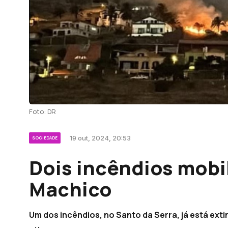
Foto: DR
19 out, 2024, 20:53
SOCIEDADE
Dois incêndios mobi
Machico
Um dos incêndios, no Santo da Serra, já está ext