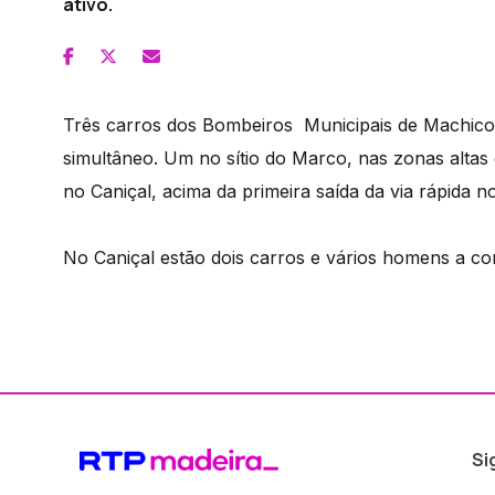
ativo.
Três carros dos Bombeiros Municipais de Machico 
simultâneo. Um no sítio do Marco, nas zonas altas d
no Caniçal, acima da primeira saída da via rápida n
No Caniçal estão dois carros e vários homens a co
Si