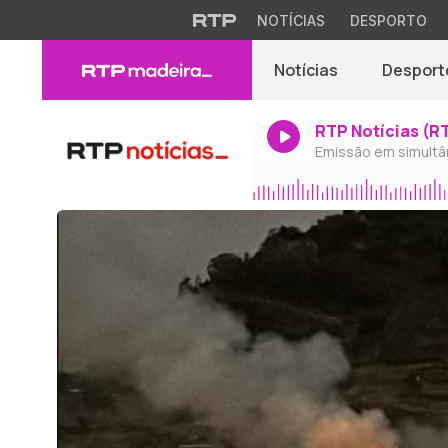
NOTÍCIAS
DESPORTO
Notícias
Desport
RTP Notícias (R
Emissão em simultâ