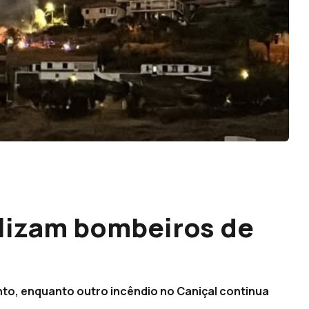
lizam bombeiros de
into, enquanto outro incêndio no Caniçal continua