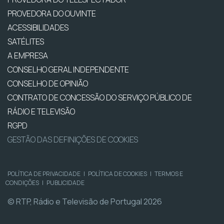
PROVEDORA DO OUVINTE
ACESSIBILIDADES
SATÉLITES
A EMPRESA
CONSELHO GERAL INDEPENDENTE
CONSELHO DE OPINIÃO
CONTRATO DE CONCESSÃO DO SERVIÇO PÚBLICO DE
RÁDIO E TELEVISÃO
RGPD
GESTÃO DAS DEFINIÇÕES DE COOKIES
POLÍTICA DE PRIVACIDADE
|
POLÍTICA DE COOKIES
|
TERMOS E
CONDIÇÕES
|
PUBLICIDADE
© RTP, Rádio e Televisão de Portugal 2026