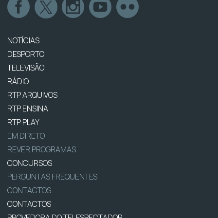
NOTÍCIAS
DESPORTO
TELEVISÃO
RÁDIO
RTP ARQUIVOS
RTP ENSINA
RTP PLAY
EM DIRETO
REVER PROGRAMAS
CONCURSOS
PERGUNTAS FREQUENTES
CONTACTOS
CONTACTOS
PROVEDORA DO TELESPECTADOR