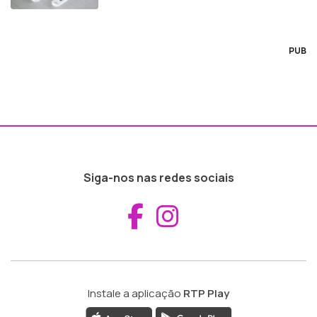
PUB
Siga-nos nas redes sociais
Aceder ao Fac
Aceder ao I
Instale a aplicação
RTP Play