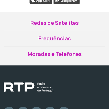
Redes de Satélites
Frequências
Moradas e Telefones