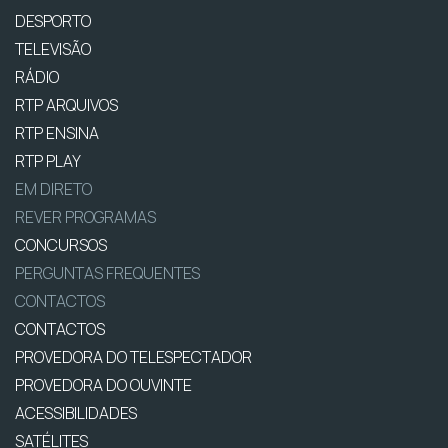
DESPORTO
TELEVISÃO
RÁDIO
RTP ARQUIVOS
RTP ENSINA
RTP PLAY
EM DIRETO
REVER PROGRAMAS
CONCURSOS
PERGUNTAS FREQUENTES
CONTACTOS
CONTACTOS
PROVEDORA DO TELESPECTADOR
PROVEDORA DO OUVINTE
ACESSIBILIDADES
SATÉLITES