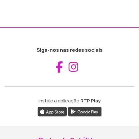
Siga-nos nas redes sociais
Aceder ao Fac
Aceder ao I
Instale a aplicação
RTP Play