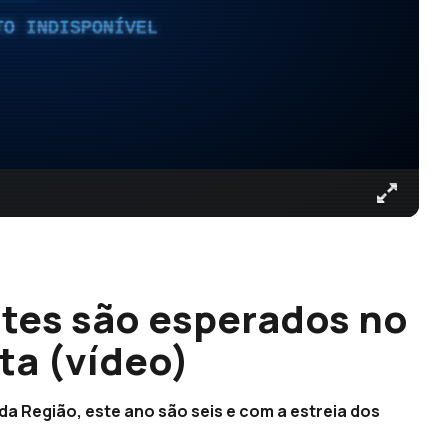
TO INDISPONÍVEL
ntes são esperados no
ta (vídeo)
a Região, este ano são seis e com a estreia dos