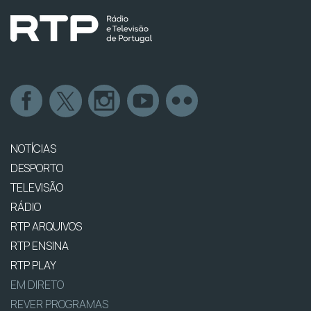
NOTÍCIAS
DESPORTO
TELEVISÃO
RÁDIO
RTP ARQUIVOS
RTP ENSINA
RTP PLAY
EM DIRETO
REVER PROGRAMAS