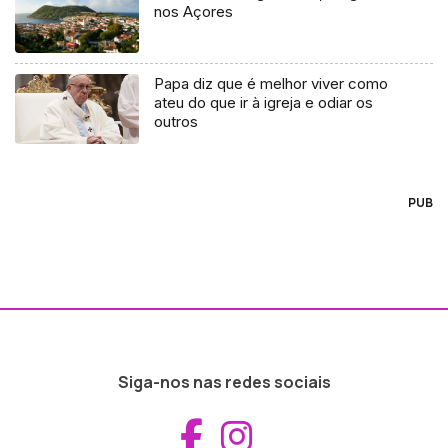
nos Açores
Papa diz que é melhor viver como
ateu do que ir à igreja e odiar os
outros
PUB
Siga-nos nas redes sociais
Aceder ao Fac
Aceder ao I