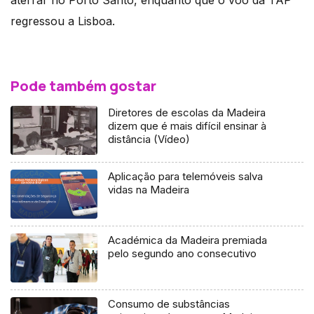
aterrar no Porto Santo, enquanto que o voo da TAP
regressou a Lisboa.
Pode também gostar
Diretores de escolas da Madeira
dizem que é mais difícil ensinar à
distância (Vídeo)
Aplicação para telemóveis salva
vidas na Madeira
Académica da Madeira premiada
pelo segundo ano consecutivo
Consumo de substâncias