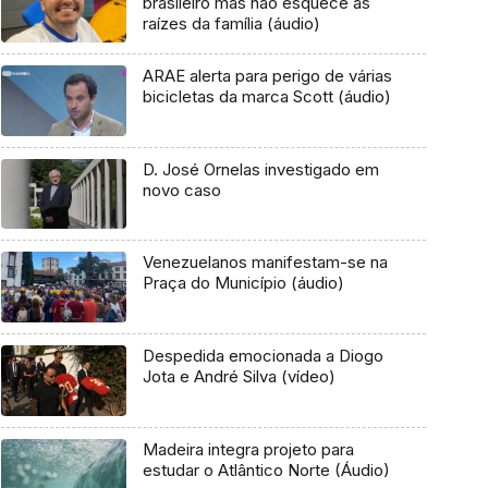
brasileiro mas não esquece as
raízes da família (áudio)
ARAE alerta para perigo de várias
bicicletas da marca Scott (áudio)
D. José Ornelas investigado em
novo caso
Venezuelanos manifestam-se na
Praça do Município (áudio)
Despedida emocionada a Diogo
Jota e André Silva (vídeo)
Madeira integra projeto para
estudar o Atlântico Norte (Áudio)