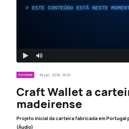
ESTE CONTEÚDO ESTÁ NESTE MOMEN
18 jan, 2019, 16:51
SOCIEDADE
Craft Wallet a carte
madeirense
Projeto inicial da carteira fabricada em Portugal
(Áudio)