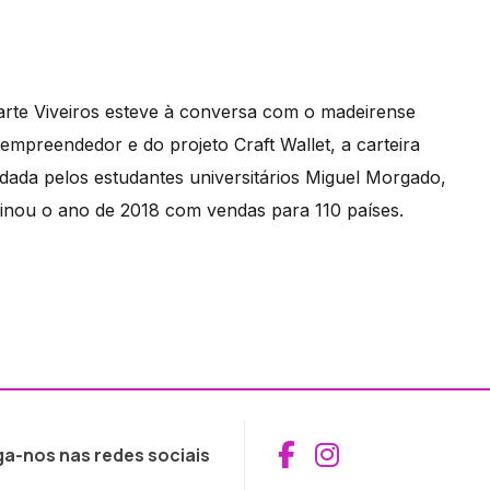
arte Viveiros esteve à conversa com o madeirense
empreendedor e do projeto Craft Wallet, a carteira
ada pelos estudantes universitários Miguel Morgado,
minou o ano de 2018 com vendas para 110 países.
Aceder ao Fac
Aceder ao I
ga-nos nas redes sociais