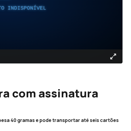
TO INDISPONÍVEL
ira com assinatura
 pesa 40 gramas e pode transportar até seis cartões