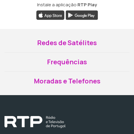
Instale a aplicação
RTP Play
Redes de Satélites
Frequências
Moradas e Telefones