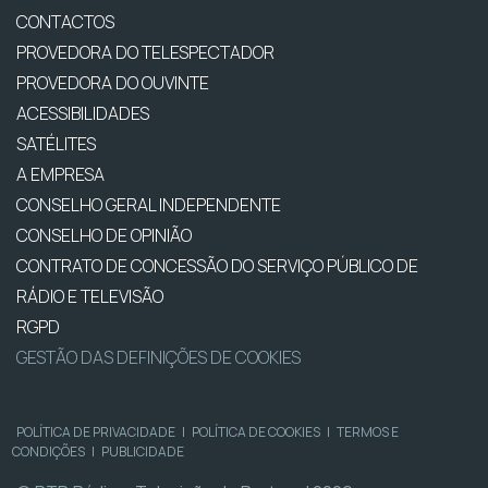
CONTACTOS
PROVEDORA DO TELESPECTADOR
PROVEDORA DO OUVINTE
ACESSIBILIDADES
SATÉLITES
A EMPRESA
CONSELHO GERAL INDEPENDENTE
CONSELHO DE OPINIÃO
CONTRATO DE CONCESSÃO DO SERVIÇO PÚBLICO DE
RÁDIO E TELEVISÃO
RGPD
GESTÃO DAS DEFINIÇÕES DE COOKIES
POLÍTICA DE PRIVACIDADE
|
POLÍTICA DE COOKIES
|
TERMOS E
CONDIÇÕES
|
PUBLICIDADE