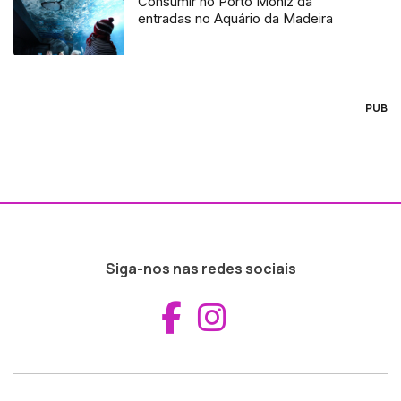
Consumir no Porto Moniz dá
entradas no Aquário da Madeira
PUB
Siga-nos nas redes sociais
Aceder ao Fac
Aceder ao I