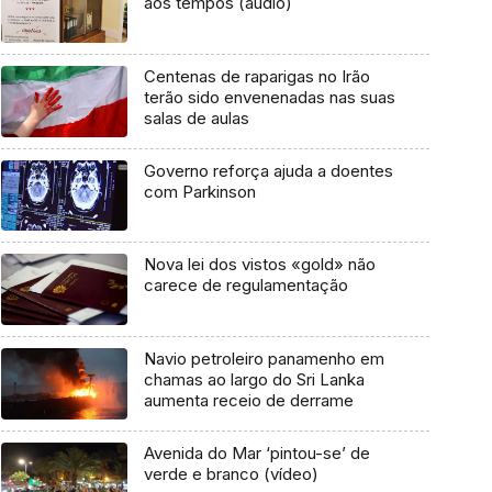
aos tempos (áudio)
Centenas de raparigas no Irão
terão sido envenenadas nas suas
salas de aulas
Governo reforça ajuda a doentes
com Parkinson
Nova lei dos vistos «gold» não
carece de regulamentação
Navio petroleiro panamenho em
chamas ao largo do Sri Lanka
aumenta receio de derrame
Avenida do Mar ‘pintou-se’ de
verde e branco (vídeo)