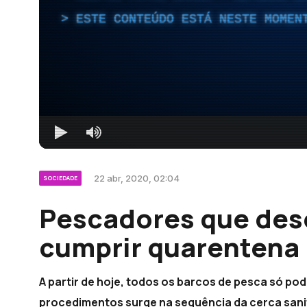
ESTE CONTEÚDO ESTÁ NESTE MOMEN
22 abr, 2020, 02:04
SOCIEDADE
Pescadores que de
cumprir quarentena 
A partir de hoje, todos os barcos de pesca só po
procedimentos surge na sequência da cerca sanit