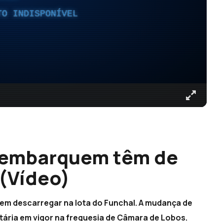
TO INDISPONÍVEL
sembarquem têm de
(Vídeo)
dem descarregar na lota do Funchal. A mudança de
ária em vigor na freguesia de Câmara de Lobos.