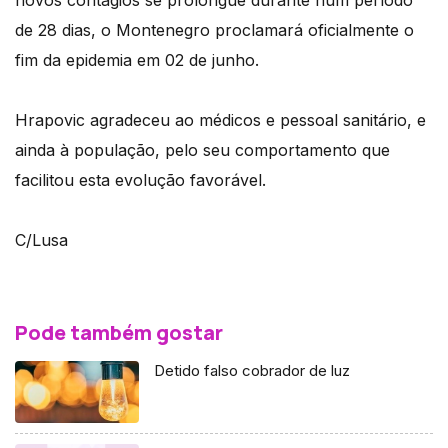
novos contágios se prolongue durante num período
de 28 dias, o Montenegro proclamará oficialmente o
fim da epidemia em 02 de junho.
Hrapovic agradeceu ao médicos e pessoal sanitário, e
ainda à população, pelo seu comportamento que
facilitou esta evolução favorável.
C/Lusa
Pode também gostar
Detido falso cobrador de luz