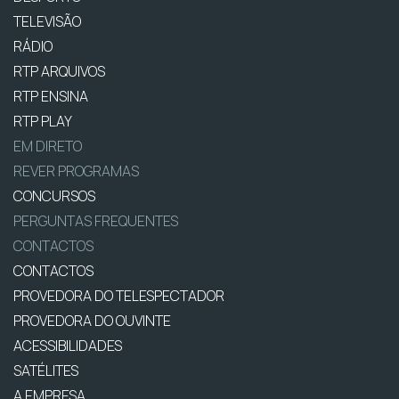
TELEVISÃO
RÁDIO
RTP ARQUIVOS
RTP ENSINA
RTP PLAY
EM DIRETO
REVER PROGRAMAS
CONCURSOS
PERGUNTAS FREQUENTES
CONTACTOS
CONTACTOS
PROVEDORA DO TELESPECTADOR
PROVEDORA DO OUVINTE
ACESSIBILIDADES
SATÉLITES
A EMPRESA