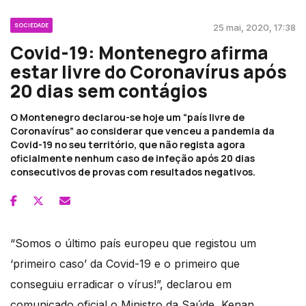
SOCIEDADE
25 mai, 2020, 17:38
Covid-19: Montenegro afirma
estar livre do Coronavírus após
20 dias sem contágios
O Montenegro declarou-se hoje um “país livre de
Coronavírus” ao considerar que venceu a pandemia da
Covid-19 no seu território, que não regista agora
oficialmente nenhum caso de infeção após 20 dias
consecutivos de provas com resultados negativos.
“Somos o último país europeu que registou um
‘primeiro caso’ da Covid-19 e o primeiro que
conseguiu erradicar o vírus!”, declarou em
comunicado oficial o Ministro da Saúde, Kenan