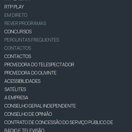
RTP PLAY
EM DIRETO
REVER PROGRAMAS
CONCURSOS
PERGUNTAS FREQUENTES
CONTACTOS
CONTACTOS
PROVEDORA DO TELESPECTADOR
PROVEDORA DO OUVINTE
ACESSIBILIDADES
SATÉLITES
A EMPRESA
CONSELHO GERAL INDEPENDENTE
CONSELHO DE OPINIÃO
CONTRATO DE CONCESSÃO DO SERVIÇO PÚBLICO DE
RÁDIO E TELEVISÃO