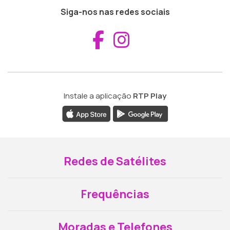
Siga-nos nas redes sociais
Aceder ao Fac
Aceder ao I
Instale a aplicação
RTP Play
Redes de Satélites
Frequências
Moradas e Telefones