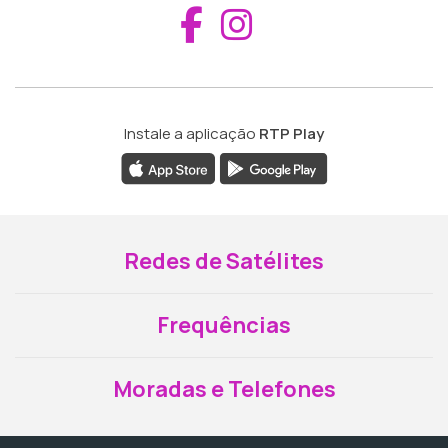
Aceder ao Fac
Aceder ao I
Instale a aplicação
RTP Play
Redes de Satélites
Frequências
Moradas e Telefones