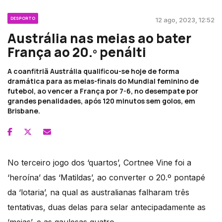
DESPORTO
12 ago, 2023, 12:52
Austrália nas meias ao bater
França ao 20.º penálti
A coanfitriã Austrália qualificou-se hoje de forma
dramática para as meias-finais do Mundial feminino de
futebol, ao vencer a França por 7-6, no desempate por
grandes penalidades, após 120 minutos sem golos, em
Brisbane.
No terceiro jogo dos ‘quartos’, Cortnee Vine foi a
‘heroína’ das ‘Matildas’, ao converter o 20.º pontapé
da ‘lotaria’, na qual as australianas falharam três
tentativas, duas delas para selar antecipadamente as