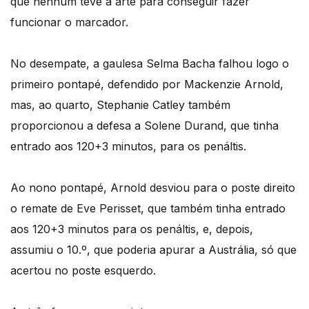
que nenhum teve a arte para conseguir fazer
funcionar o marcador.
No desempate, a gaulesa Selma Bacha falhou logo o
primeiro pontapé, defendido por Mackenzie Arnold,
mas, ao quarto, Stephanie Catley também
proporcionou a defesa a Solene Durand, que tinha
entrado aos 120+3 minutos, para os penáltis.
Ao nono pontapé, Arnold desviou para o poste direito
o remate de Eve Perisset, que também tinha entrado
aos 120+3 minutos para os penáltis, e, depois,
assumiu o 10.º, que poderia apurar a Austrália, só que
acertou no poste esquerdo.