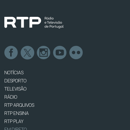
NOTÍCIAS
DESPORTO
TELEVISÃO
RÁDIO
RTP ARQUIVOS
RTP ENSINA
RTP PLAY
EM DIRETO