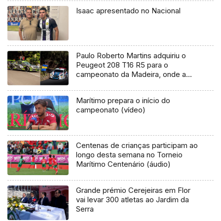
Isaac apresentado no Nacional
Paulo Roberto Martins adquiriu o
Peugeot 208 T16 R5 para o
campeonato da Madeira, onde a
equipa das Vespas deverá competir
em 2019
Marítimo prepara o início do
campeonato (vídeo)
Centenas de crianças participam ao
longo desta semana no Torneio
Marítimo Centenário (áudio)
Grande prémio Cerejeiras em Flor
vai levar 300 atletas ao Jardim da
Serra