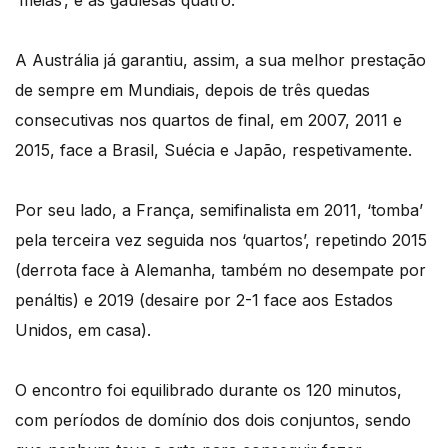
‘meias’, e as gaulesas quatro.
A Austrália já garantiu, assim, a sua melhor prestação
de sempre em Mundiais, depois de três quedas
consecutivas nos quartos de final, em 2007, 2011 e
2015, face a Brasil, Suécia e Japão, respetivamente.
Por seu lado, a França, semifinalista em 2011, ‘tomba’
pela terceira vez seguida nos ‘quartos’, repetindo 2015
(derrota face à Alemanha, também no desempate por
penáltis) e 2019 (desaire por 2-1 face aos Estados
Unidos, em casa).
O encontro foi equilibrado durante os 120 minutos,
com períodos de domínio dos dois conjuntos, sendo