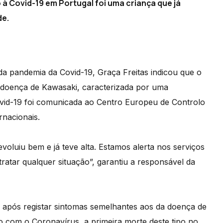
à Covid-19 em Portugal foi uma criança que já
de.
 pandemia da Covid-19, Graça Freitas indicou que o
 doença de Kawasaki, caracterizada por uma
vid-19 foi comunicada ao Centro Europeu de Controlo
rnacionais.
oluiu bem e já teve alta. Estamos alerta nos serviços
tratar qualquer situação”, garantiu a responsável da
após registar sintomas semelhantes aos da doença de
o com o Coronavírus, a primeira morte deste tipo no