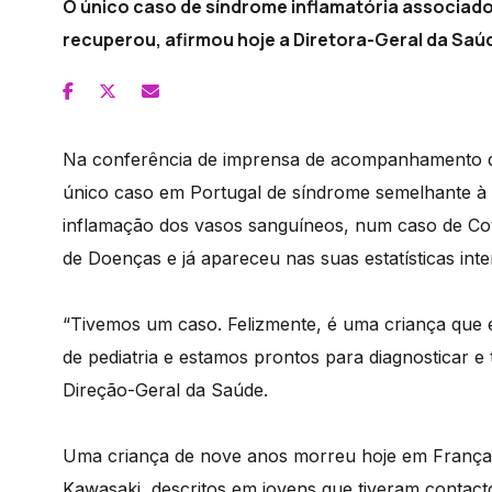
O único caso de síndrome inflamatória associado 
recuperou, afirmou hoje a Diretora-Geral da Saú
Na conferência de imprensa de acompanhamento da
único caso em Portugal de síndrome semelhante à
inflamação dos vasos sanguíneos, num caso de Co
de Doenças e já apareceu nas suas estatísticas inte
“Tivemos um caso. Felizmente, é uma criança que ev
de pediatria e estamos prontos para diagnosticar e 
Direção-Geral da Saúde.
Uma criança de nove anos morreu hoje em França 
Kawasaki, descritos em jovens que tiveram contact