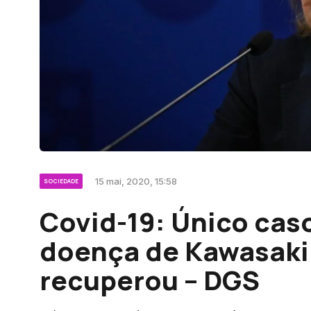
15 mai, 2020, 15:58
SOCIEDADE
Covid-19: Único cas
doença de Kawasaki 
recuperou – DGS