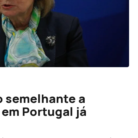
o semelhante a
em Portugal já