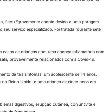
ha, ficou “gravemente doente devido a uma paragem
 seu serviço especializado. Foi tratada “durante sete
ram casos de crianças com uma doença inflamatória com
aki, provavelmente relacionados com a Covid-19.
ento de tais sintomas: um adolescente de 14 anos,
te no Reino Unido, e uma criança de cinco anos em
blemas digestivos, erupção cutânea, conjuntivite e
speto de framboesa.