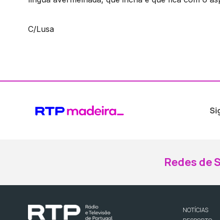
C/Lusa
Si
Redes de S
NOTÍCIAS