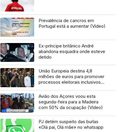
Prevalência de cancros em
Portugal está a aumentar (Vídeo)
Ex-príncipe britânico André
abandona esquadra onde esteve
detido
União Europeia destina 4,8
milhões de euros para promover
processos eleitorais inclusivos
na Venezuela
Avião dos Açores voou esta
segunda-feira para a Madeira
com 50% da ocupação (Vídeo)
PJ detém suspeito das burlas
«Olá pai, Olá mãe» no whatsapp