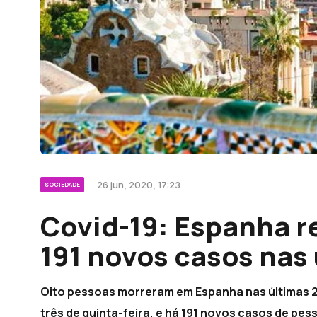
26 jun, 2020, 17:23
SOCIEDADE
Covid-19: Espanha re
191 novos casos nas 
Oito pessoas morreram em Espanha nas últimas 2
três de quinta-feira, e há 191 novos casos de pes