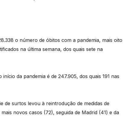
 28.338 o número de óbitos com a pandemia, mais oito
otificados na última semana, dos quais sete na
o início da pandemia é de 247.905, dos quais 191 nas
 de surtos levou à reintrodução de medidas de
mais novos casos (72), seguida de Madrid (41) e da