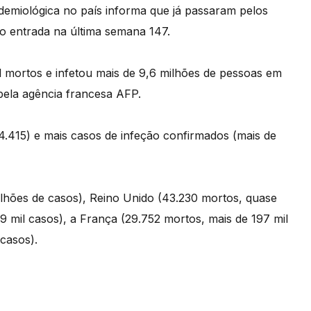
pidemiológica no país informa que já passaram pelos
o entrada na última semana 147.
 mortos e infetou mais de 9,6 milhões de pessoas em
 pela agência francesa AFP.
.415) e mais casos de infeção confirmados (mais de
ilhões de casos), Reino Unido (43.230 mortos, quase
39 mil casos), a França (29.752 mortos, mais de 197 mil
casos).