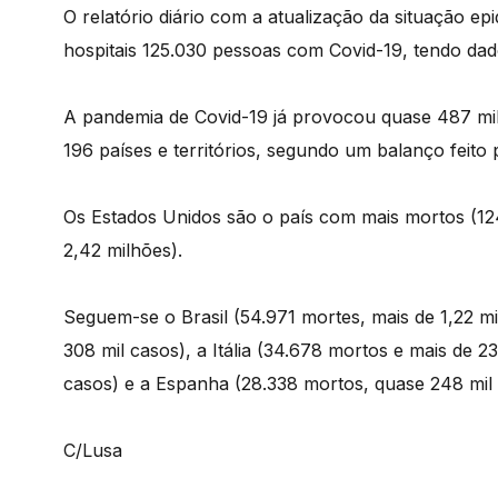
O relatório diário com a atualização da situação e
hospitais 125.030 pessoas com Covid-19, tendo dad
A pandemia de Covid-19 já provocou quase 487 mil
196 países e territórios, segundo um balanço feito
Os Estados Unidos são o país com mais mortos (124
2,42 milhões).
Seguem-se o Brasil (54.971 mortes, mais de 1,22 m
308 mil casos), a Itália (34.678 mortos e mais de 2
casos) e a Espanha (28.338 mortos, quase 248 mil 
C/Lusa