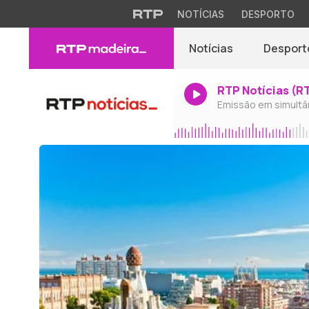
NOTÍCIAS
DESPORTO
Notícias
Desport
RTP Notícias (R
Emissão em simultâ