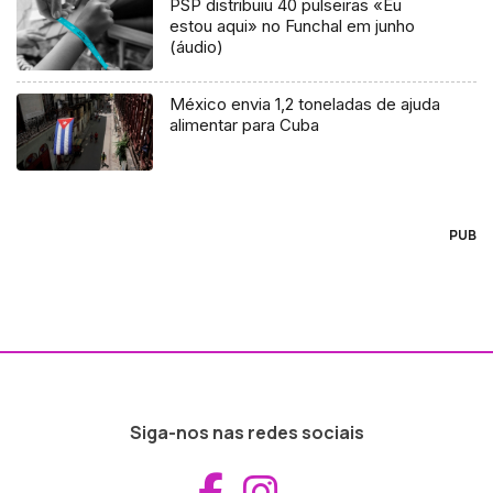
PSP distribuiu 40 pulseiras «Eu
estou aqui» no Funchal em junho
(áudio)
México envia 1,2 toneladas de ajuda
alimentar para Cuba
PUB
Siga-nos nas redes sociais
Aceder ao Fac
Aceder ao I