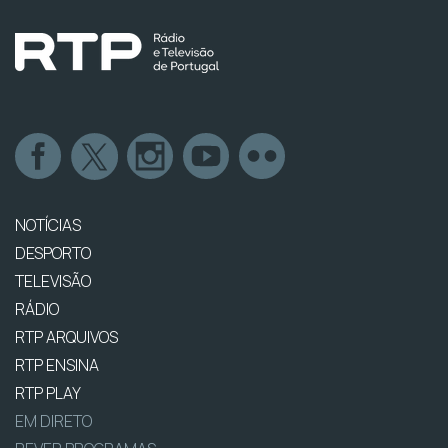
NOTÍCIAS
DESPORTO
TELEVISÃO
RÁDIO
RTP ARQUIVOS
RTP ENSINA
RTP PLAY
EM DIRETO