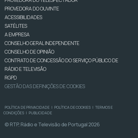
PROVEDORA DO OUVINTE
ACESSIBILIDADES
SATÉLITES
A EMPRESA
CONSELHO GERAL INDEPENDENTE
CONSELHO DE OPINIÃO
CONTRATO DE CONCESSÃO DO SERVIÇO PÚBLICO DE
RÁDIO E TELEVISÃO
RGPD
GESTÃO DAS DEFINIÇÕES DE COOKIES
POLÍTICA DE PRIVACIDADE
|
POLÍTICA DE COOKIES
|
TERMOS E
CONDIÇÕES
|
PUBLICIDADE
© RTP, Rádio e Televisão de Portugal 2026