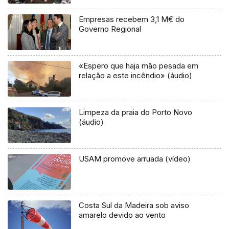
Empresas recebem 3,1 M€ do
Governo Regional
«Espero que haja mão pesada em
relação a este incêndio» (áudio)
Limpeza da praia do Porto Novo
(áudio)
USAM promove arruada (vídeo)
Costa Sul da Madeira sob aviso
amarelo devido ao vento