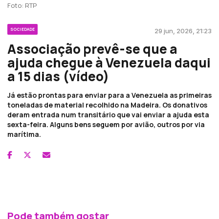
Foto: RTP
SOCIEDADE
29 jun, 2026, 21:23
Associação prevê-se que a
ajuda chegue à Venezuela daqui
a 15 dias (vídeo)
Já estão prontas para enviar para a Venezuela as primeiras
toneladas de material recolhido na Madeira. Os donativos
deram entrada num transitário que vai enviar a ajuda esta
sexta-feira. Alguns bens seguem por avião, outros por via
marítima.
Pode também gostar