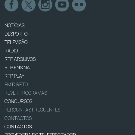
NOTÍCIAS
DESPORTO
TELEVISÃO
RÁDIO
RTP ARQUIVOS
RTP ENSINA
RTP PLAY
EM DIRETO
REVER PROGRAMAS
CONCURSOS
PERGUNTAS FREQUENTES
CONTACTOS
CONTACTOS
PROVEDORA DO TELESPECTADOR