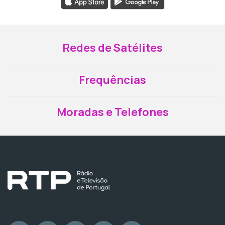
Redes de Satélites
Frequências
Moradas e Telefones