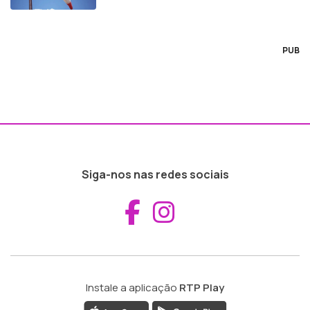
PUB
Siga-nos nas redes sociais
Aceder ao Fac
Aceder ao I
Instale a aplicação
RTP Play