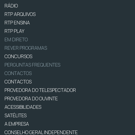
RÁDIO
RTP ARQUIVOS
RTP ENSINA
RTP PLAY
EM DIRETO
REVER PROGRAMAS
CONCURSOS
PERGUNTAS FREQUENTES
CONTACTOS
CONTACTOS
PROVEDORA DO TELESPECTADOR
PROVEDORA DO OUVINTE
ACESSIBILIDADES
SATÉLITES
A EMPRESA
CONSELHO GERAL INDEPENDENTE