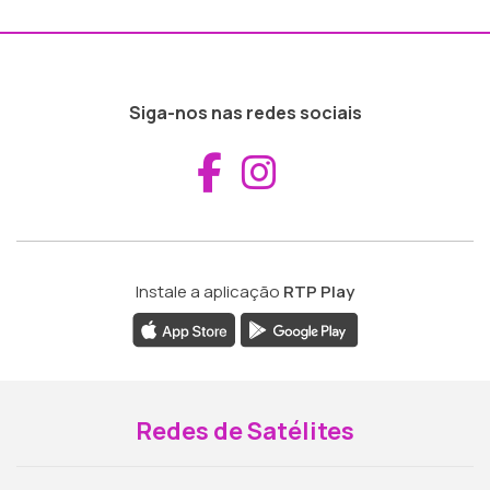
Siga-nos nas redes sociais
Aceder ao Fac
Aceder ao I
Instale a aplicação
RTP Play
Redes de Satélites