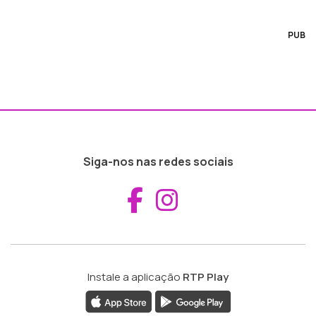
PUB
Siga-nos nas redes sociais
Aceder ao Fac
Aceder ao I
Instale a aplicação
RTP Play