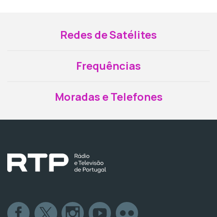
Redes de Satélites
Frequências
Moradas e Telefones