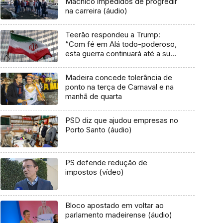
Machico impedidos de progredir
na carreira (áudio)
Teerão respondeu a Trump:
“Com fé em Alá todo-poderoso,
esta guerra continuará até a sua
humilhação”
Madeira concede tolerância de
ponto na terça de Carnaval e na
manhã de quarta
PSD diz que ajudou empresas no
Porto Santo (áudio)
PS defende redução de
impostos (vídeo)
Bloco apostado em voltar ao
parlamento madeirense (áudio)