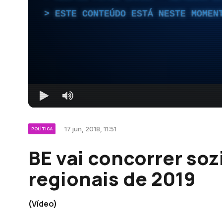
ESTE CONTEÚDO ESTÁ NESTE MOMEN
17 jun, 2018, 11:51
POLÍTICA
BE vai concorrer soz
regionais de 2019
(Vídeo)