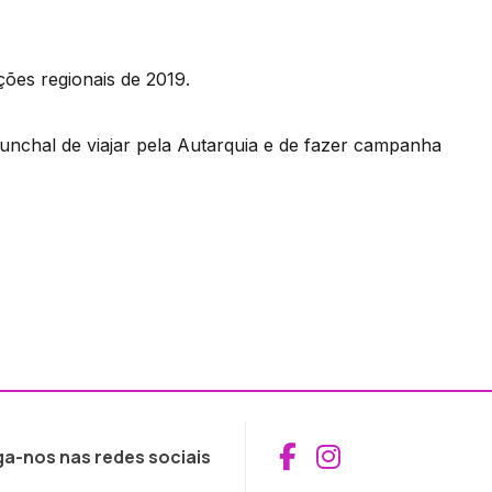
ções regionais de 2019.
unchal de viajar pela Autarquia e de fazer campanha
Aceder ao Fac
Aceder ao I
ga-nos nas redes sociais