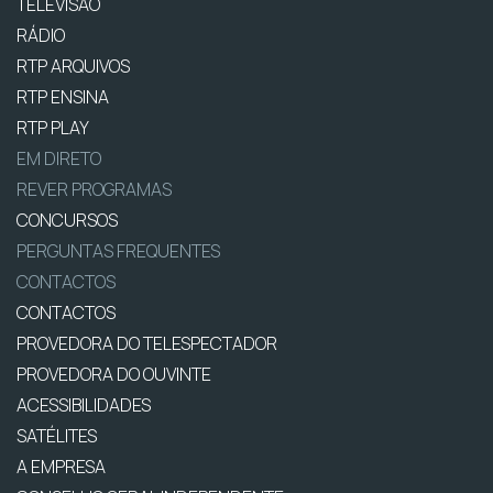
TELEVISÃO
RÁDIO
RTP ARQUIVOS
RTP ENSINA
RTP PLAY
EM DIRETO
REVER PROGRAMAS
CONCURSOS
PERGUNTAS FREQUENTES
CONTACTOS
CONTACTOS
PROVEDORA DO TELESPECTADOR
PROVEDORA DO OUVINTE
ACESSIBILIDADES
SATÉLITES
A EMPRESA