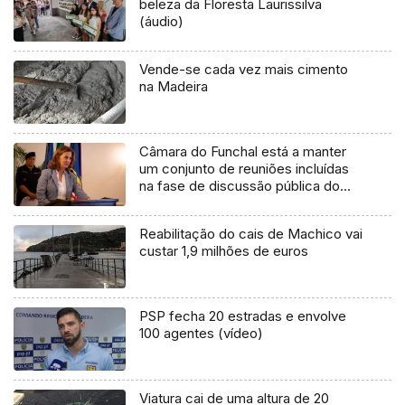
beleza da Floresta Laurissilva
(áudio)
Vende-se cada vez mais cimento
na Madeira
Câmara do Funchal está a manter
um conjunto de reuniões incluídas
na fase de discussão pública do
novo regulamento do ruído (áudio)
Reabilitação do cais de Machico vai
custar 1,9 milhões de euros
PSP fecha 20 estradas e envolve
100 agentes (vídeo)
Viatura cai de uma altura de 20