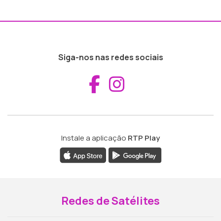
Siga-nos nas redes sociais
Aceder ao Fac
Aceder ao I
Instale a aplicação
RTP Play
Redes de Satélites