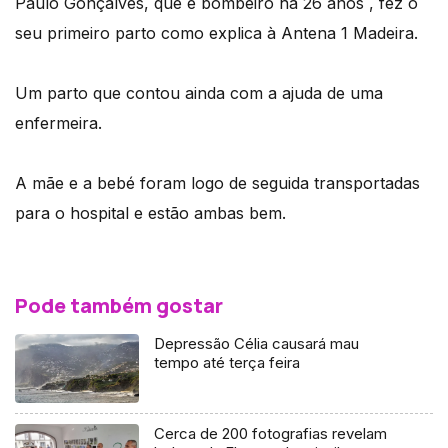
Paulo Gonçalves, que é bombeiro há 26 anos , fez o
seu primeiro parto como explica à Antena 1 Madeira.
Um parto que contou ainda com a ajuda de uma
enfermeira.
A mãe e a bebé foram logo de seguida transportadas
para o hospital e estão ambas bem.
Pode também gostar
Depressão Célia causará mau
tempo até terça feira
Cerca de 200 fotografias revelam