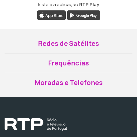
Instale a aplicação
RTP Play
Redes de Satélites
Frequências
Moradas e Telefones