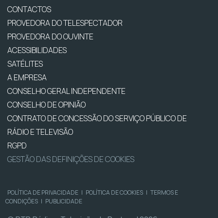
CONTACTOS
PROVEDORA DO TELESPECTADOR
PROVEDORA DO OUVINTE
ACESSIBILIDADES
SATÉLITES
A EMPRESA
CONSELHO GERAL INDEPENDENTE
CONSELHO DE OPINIÃO
CONTRATO DE CONCESSÃO DO SERVIÇO PÚBLICO DE
RÁDIO E TELEVISÃO
RGPD
GESTÃO DAS DEFINIÇÕES DE COOKIES
POLÍTICA DE PRIVACIDADE
|
POLÍTICA DE COOKIES
|
TERMOS E
CONDIÇÕES
|
PUBLICIDADE