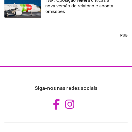
TAP: Oposição reitera críticas à
nova versão do relatório e aponta
omissões
PUB
Siga-nos nas redes sociais
Aceder ao Fac
Aceder ao I