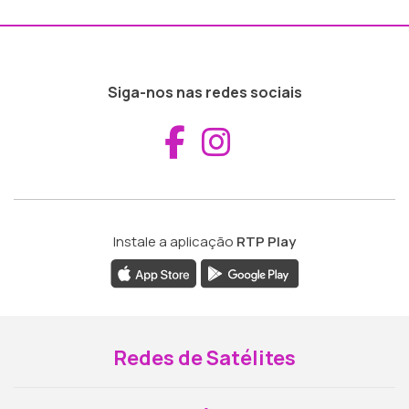
Siga-nos nas redes sociais
Aceder ao Fac
Aceder ao I
Instale a aplicação
RTP Play
Redes de Satélites