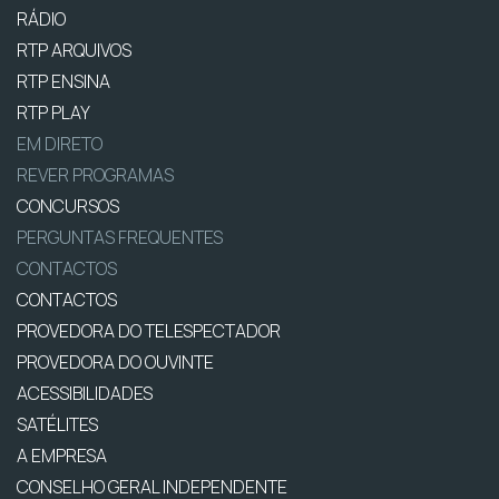
RÁDIO
RTP ARQUIVOS
RTP ENSINA
RTP PLAY
EM DIRETO
REVER PROGRAMAS
CONCURSOS
PERGUNTAS FREQUENTES
CONTACTOS
CONTACTOS
PROVEDORA DO TELESPECTADOR
PROVEDORA DO OUVINTE
ACESSIBILIDADES
SATÉLITES
A EMPRESA
CONSELHO GERAL INDEPENDENTE