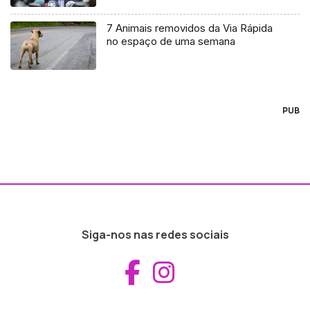
7 Animais removidos da Via Rápida
no espaço de uma semana
PUB
Siga-nos nas redes sociais
Aceder ao Fac
Aceder ao I