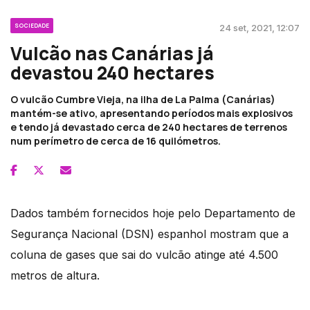
SOCIEDADE
24 set, 2021, 12:07
Vulcão nas Canárias já
devastou 240 hectares
O vulcão Cumbre Vieja, na ilha de La Palma (Canárias)
mantém-se ativo, apresentando períodos mais explosivos
e tendo já devastado cerca de 240 hectares de terrenos
num perímetro de cerca de 16 quilómetros.
Dados também fornecidos hoje pelo Departamento de
Segurança Nacional (DSN) espanhol mostram que a
coluna de gases que sai do vulcão atinge até 4.500
metros de altura.