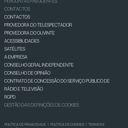
PERGUNTAS FREQUENTES
CONTACTOS
CONTACTOS
PROVEDORA DO TELESPECTADOR
PROVEDORA DO OUVINTE
ACESSIBILIDADES
SATÉLITES
A EMPRESA
CONSELHO GERAL INDEPENDENTE
CONSELHO DE OPINIÃO
CONTRATO DE CONCESSÃO DO SERVIÇO PÚBLICO DE
RÁDIO E TELEVISÃO
RGPD
GESTÃO DAS DEFINIÇÕES DE COOKIES
POLÍTICA DE PRIVACIDADE
|
POLÍTICA DE COOKIES
|
TERMOS E