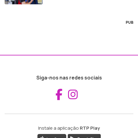
PUB
Siga-nos nas redes sociais
Aceder ao Fac
Aceder ao I
Instale a aplicação
RTP Play