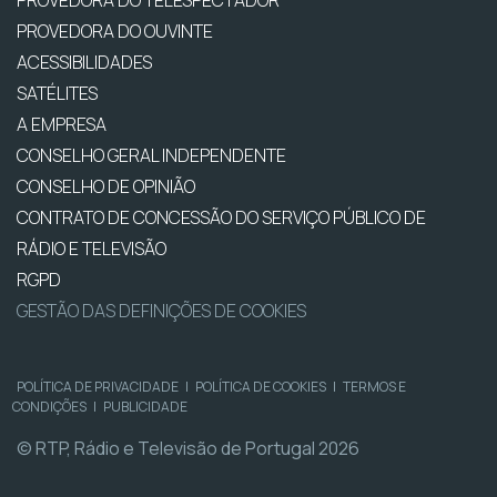
PROVEDORA DO OUVINTE
ACESSIBILIDADES
SATÉLITES
A EMPRESA
CONSELHO GERAL INDEPENDENTE
CONSELHO DE OPINIÃO
CONTRATO DE CONCESSÃO DO SERVIÇO PÚBLICO DE
RÁDIO E TELEVISÃO
RGPD
GESTÃO DAS DEFINIÇÕES DE COOKIES
POLÍTICA DE PRIVACIDADE
|
POLÍTICA DE COOKIES
|
TERMOS E
CONDIÇÕES
|
PUBLICIDADE
© RTP, Rádio e Televisão de Portugal 2026