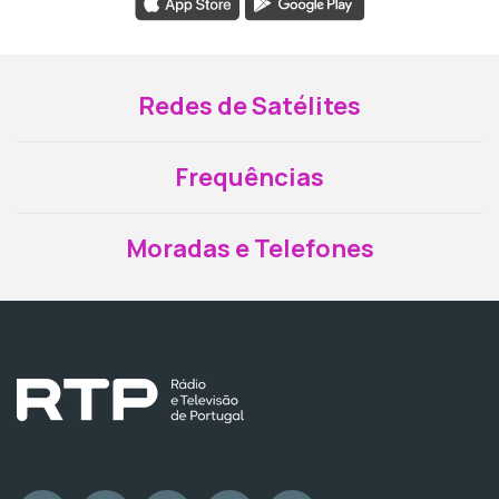
Redes de Satélites
Frequências
Moradas e Telefones