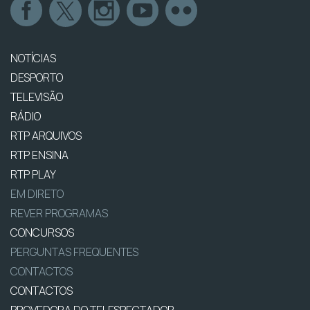
NOTÍCIAS
DESPORTO
TELEVISÃO
RÁDIO
RTP ARQUIVOS
RTP ENSINA
RTP PLAY
EM DIRETO
REVER PROGRAMAS
CONCURSOS
PERGUNTAS FREQUENTES
CONTACTOS
CONTACTOS
PROVEDORA DO TELESPECTADOR