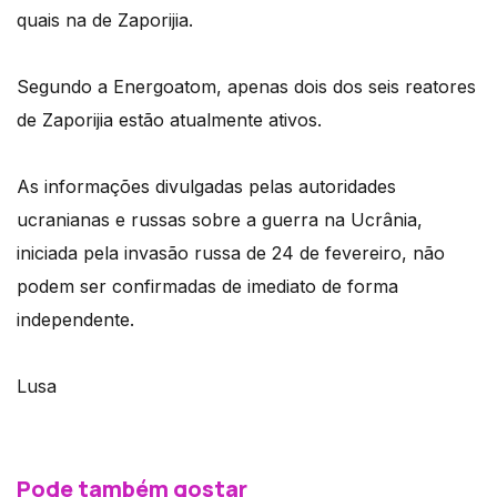
quais na de Zaporijia.
Segundo a Energoatom, apenas dois dos seis reatores
de Zaporijia estão atualmente ativos.
As informações divulgadas pelas autoridades
ucranianas e russas sobre a guerra na Ucrânia,
iniciada pela invasão russa de 24 de fevereiro, não
podem ser confirmadas de imediato de forma
independente.
Lusa
Pode também gostar