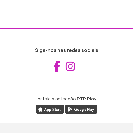
Siga-nos nas redes sociais
Aceder ao Fac
Aceder ao I
Instale a aplicação
RTP Play