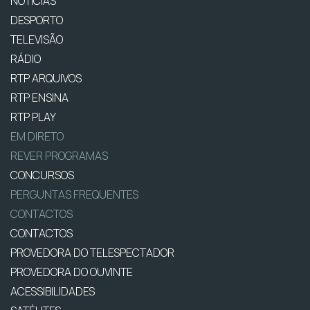
NOTÍCIAS
DESPORTO
TELEVISÃO
RÁDIO
RTP ARQUIVOS
RTP ENSINA
RTP PLAY
EM DIRETO
REVER PROGRAMAS
CONCURSOS
PERGUNTAS FREQUENTES
CONTACTOS
CONTACTOS
PROVEDORA DO TELESPECTADOR
PROVEDORA DO OUVINTE
ACESSIBILIDADES