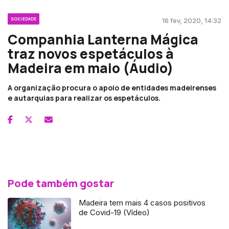
SOCIEDADE
16 fev, 2020, 14:32
Companhia Lanterna Mágica
traz novos espetáculos à
Madeira em maio (Áudio)
A organização procura o apoio de entidades madeirenses
e autarquias para realizar os espetáculos.
Pode também gostar
Madeira tem mais 4 casos positivos
de Covid-19 (Vídeo)