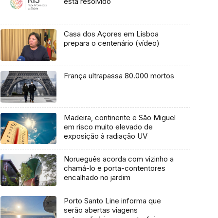
está resolvido
Casa dos Açores em Lisboa
prepara o centenário (vídeo)
França ultrapassa 80.000 mortos
Madeira, continente e São Miguel
em risco muito elevado de
exposição à radiação UV
Norueguês acorda com vizinho a
chamá-lo e porta-contentores
encalhado no jardim
Porto Santo Line informa que
serão abertas viagens