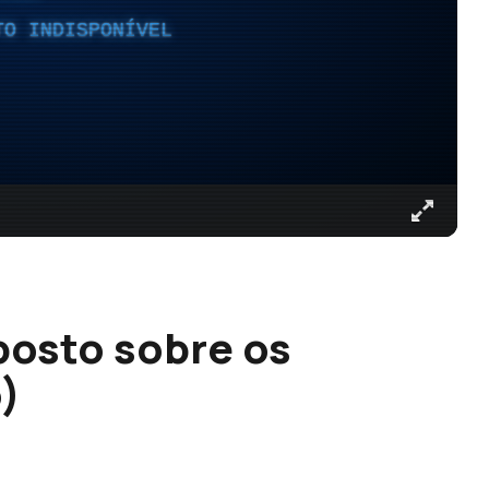
TO INDISPONÍVEL
osto sobre os
)