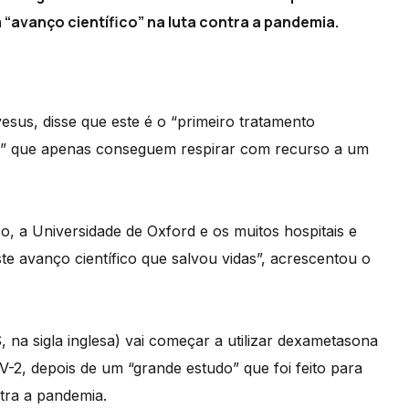
“avanço científico” na luta contra a pandemia.
us, disse que este é o “primeiro tratamento
s” que apenas conseguem respirar com recurso a um
o, a Universidade de Oxford e os muitos hospitais e
e avanço científico que salvou vidas”, acrescentou o
na sigla inglesa) vai começar a utilizar dexametasona
, depois de um “grande estudo” que foi feito para
tra a pandemia.