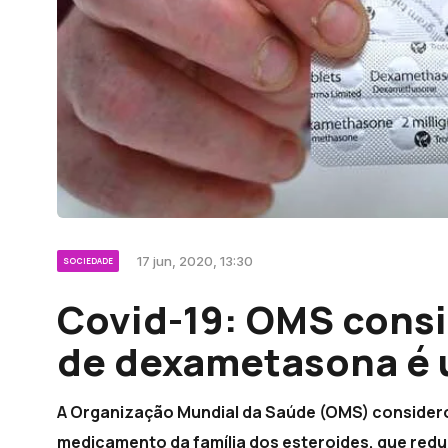
17 jun, 2020, 13:30
SOCIEDADE
Covid-19: OMS consi
de dexametasona é u
A Organização Mundial da Saúde (OMS) considero
medicamento da família dos esteroides, que redu