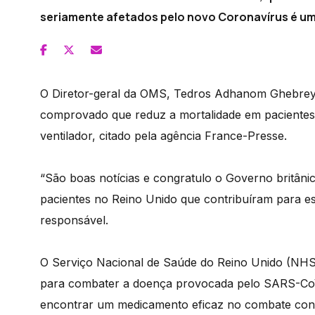
seriamente afetados pelo novo Coronavírus é um 
O Diretor-geral da OMS, Tedros Adhanom Ghebreyes
comprovado que reduz a mortalidade em paciente
ventilador, citado pela agência France-Presse.
“São boas notícias e congratulo o Governo britânic
pacientes no Reino Unido que contribuíram para est
responsável.
O Serviço Nacional de Saúde do Reino Unido (NHS, 
para combater a doença provocada pelo SARS-CoV-2
encontrar um medicamento eficaz no combate con