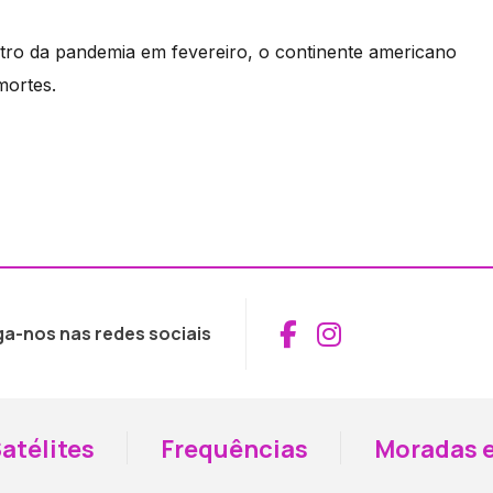
tro da pandemia em fevereiro, o continente americano
mortes.
Aceder ao Fac
Aceder ao I
ga-nos nas redes sociais
atélites
Frequências
Moradas e