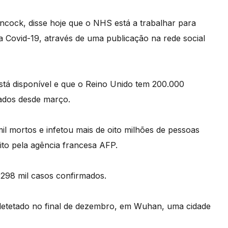
ancock, disse hoje que o NHS está a trabalhar para
a Covid-19, através de uma publicação na rede social
tá disponível e que o Reino Unido tem 200.000
zados desde março.
l mortos e infetou mais de oito milhões de pessoas
ito pela agência francesa AFP.
 298 mil casos confirmados.
detetado no final de dezembro, em Wuhan, uma cidade