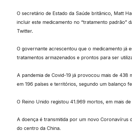
O secretário de Estado da Saúde britânico, Matt H
incluir este medicamento no “tratamento padrão” d
Twitter.
O governante acrescentou que o medicamento já es
tratamentos armazenados e prontos para ser utili
A pandemia de Covid-19 já provocou mais de 438 mi
em 196 países e territórios, segundo um balanço fe
O Reino Unido registou 41.969 mortos, em mais de
A doença é transmitida por um novo Coronavírus 
do centro da China.