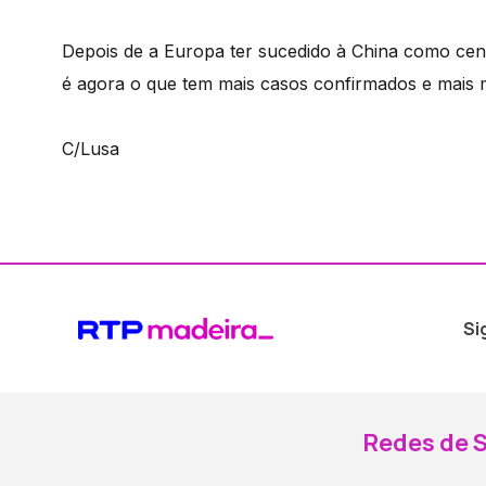
Depois de a Europa ter sucedido à China como cen
é agora o que tem mais casos confirmados e mais 
C/Lusa
Si
Redes de S