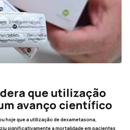
dera que utilização
m avanço científico
u hoje que a utilização de dexametasona,
ziu significativamente a mortalidade em pacientes