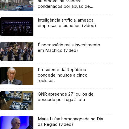
automóvel na Madeira
condenados por abuso de
confiança
Inteligência artificial ameaça
empresas e cidadãos (vídeo)
É necessário mais investimento
em Machico (vídeo)
Presidente da República
concede indultos a cinco
reclusos
GNR apreende 271 quilos de
pescado por fuga à lota
Maria Luísa homenageada no Dia
da Região (vídeo)