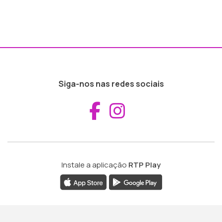
Siga-nos nas redes sociais
Aceder ao Fac
Aceder ao I
Instale a aplicação
RTP Play