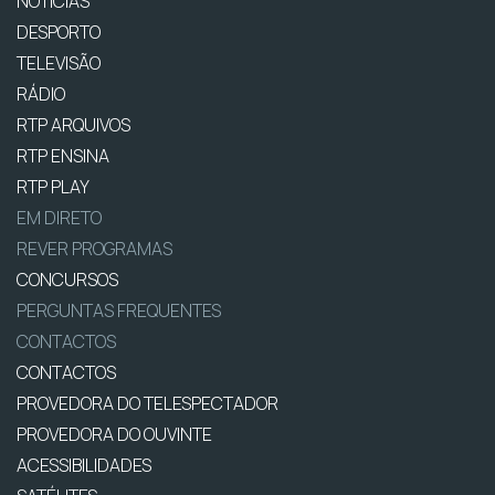
NOTÍCIAS
DESPORTO
TELEVISÃO
RÁDIO
RTP ARQUIVOS
RTP ENSINA
RTP PLAY
EM DIRETO
REVER PROGRAMAS
CONCURSOS
PERGUNTAS FREQUENTES
CONTACTOS
CONTACTOS
PROVEDORA DO TELESPECTADOR
PROVEDORA DO OUVINTE
ACESSIBILIDADES