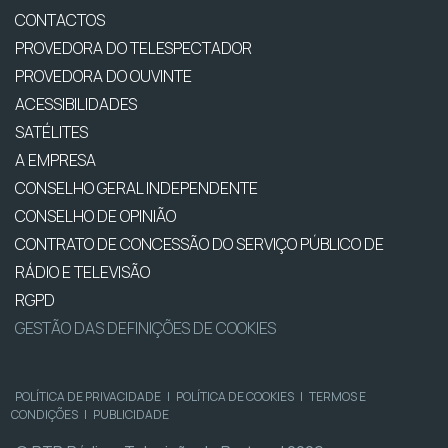
CONTACTOS
PROVEDORA DO TELESPECTADOR
PROVEDORA DO OUVINTE
ACESSIBILIDADES
SATÉLITES
A EMPRESA
CONSELHO GERAL INDEPENDENTE
CONSELHO DE OPINIÃO
CONTRATO DE CONCESSÃO DO SERVIÇO PÚBLICO DE
RÁDIO E TELEVISÃO
RGPD
GESTÃO DAS DEFINIÇÕES DE COOKIES
POLÍTICA DE PRIVACIDADE
|
POLÍTICA DE COOKIES
|
TERMOS E
CONDIÇÕES
|
PUBLICIDADE