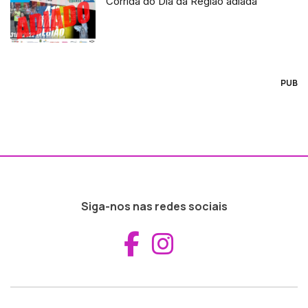
Corrida do Dia da Região adiada
PUB
Siga-nos nas redes sociais
Aceder ao Fac
Aceder ao I