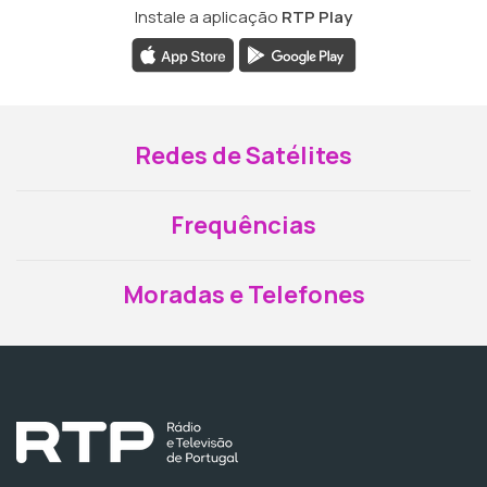
Instale a aplicação
RTP Play
Redes de Satélites
Frequências
Moradas e Telefones