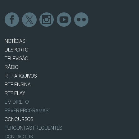
NOTÍCIAS
DESPORTO
TELEVISÃO
RÁDIO
RTP ARQUIVOS
RTP ENSINA
RTP PLAY
EM DIRETO
REVER PROGRAMAS
CONCURSOS
PERGUNTAS FREQUENTES
CONTACTOS