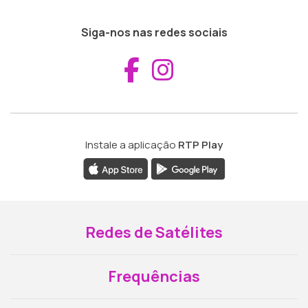
Siga-nos nas redes sociais
Aceder ao Fac
Aceder ao I
Instale a aplicação
RTP Play
Redes de Satélites
Frequências