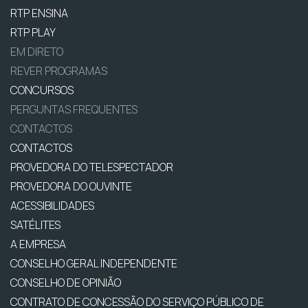
RTP ENSINA
RTP PLAY
EM DIRETO
REVER PROGRAMAS
CONCURSOS
PERGUNTAS FREQUENTES
CONTACTOS
CONTACTOS
PROVEDORA DO TELESPECTADOR
PROVEDORA DO OUVINTE
ACESSIBILIDADES
SATÉLITES
A EMPRESA
CONSELHO GERAL INDEPENDENTE
CONSELHO DE OPINIÃO
CONTRATO DE CONCESSÃO DO SERVIÇO PÚBLICO DE