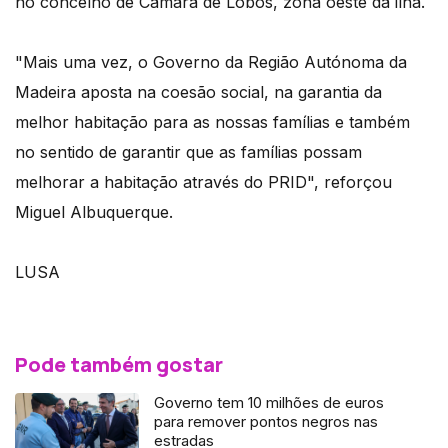
no concelho de Câmara de Lobos, zona oeste da ilha.
"Mais uma vez, o Governo da Região Autónoma da
Madeira aposta na coesão social, na garantia da
melhor habitação para as nossas famílias e também
no sentido de garantir que as famílias possam
melhorar a habitação através do PRID", reforçou
Miguel Albuquerque.
LUSA
Pode também gostar
Governo tem 10 milhões de euros
para remover pontos negros nas
estradas