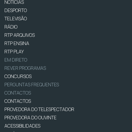
NOTÍCIAS
DESPORTO
TELEVISÃO
RÁDIO
RTP ARQUIVOS
RTP ENSINA
RTP PLAY
EM DIRETO
REVER PROGRAMAS
CONCURSOS
PERGUNTAS FREQUENTES
CONTACTOS
CONTACTOS
PROVEDORA DO TELESPECTADOR
PROVEDORA DO OUVINTE
ACESSIBILIDADES