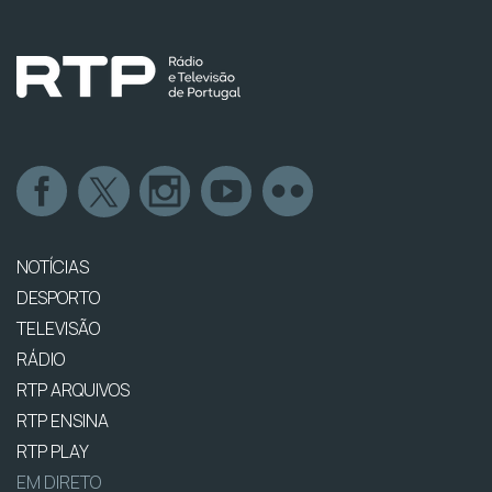
NOTÍCIAS
DESPORTO
TELEVISÃO
RÁDIO
RTP ARQUIVOS
RTP ENSINA
RTP PLAY
EM DIRETO