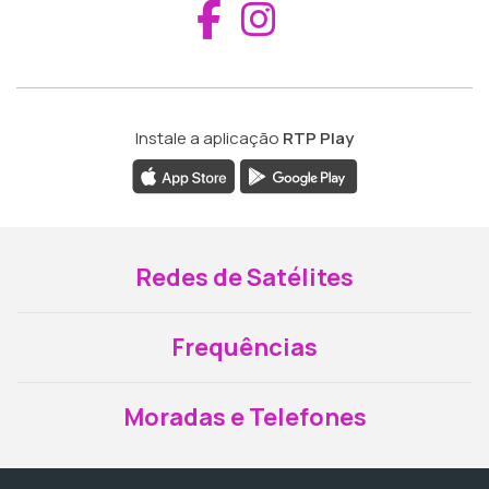
Aceder ao Fac
Aceder ao I
Instale a aplicação
RTP Play
Redes de Satélites
Frequências
Moradas e Telefones