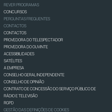
REVER PROGRAMAS
CONCURSOS
PERGUNTAS FREQUENTES
CONTACTOS
CONTACTOS
PROVEDORA DO TELESPECTADOR
PROVEDORA DO OUVINTE
ACESSIBILIDADES
SATÉLITES
A EMPRESA
CONSELHO GERAL INDEPENDENTE
CONSELHO DE OPINIÃO
CONTRATO DE CONCESSÃO DO SERVIÇO PÚBLICO DE
RÁDIO E TELEVISÃO
RGPD
GESTÃO DAS DEFINIÇÕES DE COOKIES