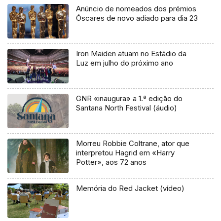
Anúncio de nomeados dos prémios
Óscares de novo adiado para dia 23
Iron Maiden atuam no Estádio da
Luz em julho do próximo ano
GNR «inaugura» a 1.ª edição do
Santana North Festival (áudio)
Morreu Robbie Coltrane, ator que
interpretou Hagrid em «Harry
Potter», aos 72 anos
Memória do Red Jacket (vídeo)