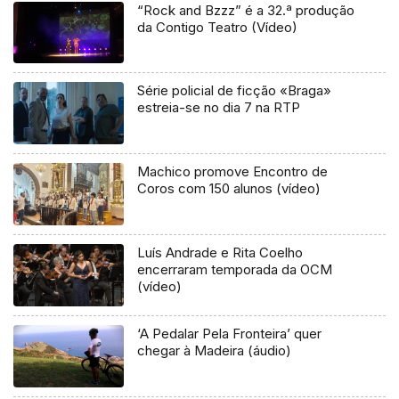
“Rock and Bzzz” é a 32.ª produção
da Contigo Teatro (Vídeo)
Série policial de ficção «Braga»
estreia-se no dia 7 na RTP
Machico promove Encontro de
Coros com 150 alunos (vídeo)
Luís Andrade e Rita Coelho
encerraram temporada da OCM
(vídeo)
‘A Pedalar Pela Fronteira’ quer
chegar à Madeira (áudio)