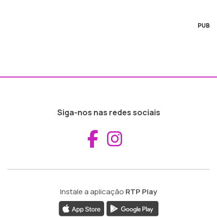
PUB
Siga-nos nas redes sociais
Aceder ao Fac
Aceder ao I
Instale a aplicação
RTP Play