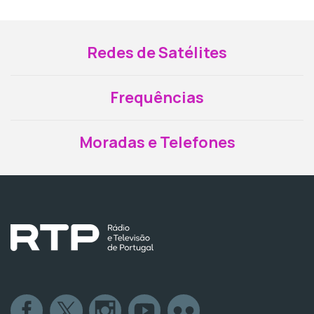
Redes de Satélites
Frequências
Moradas e Telefones