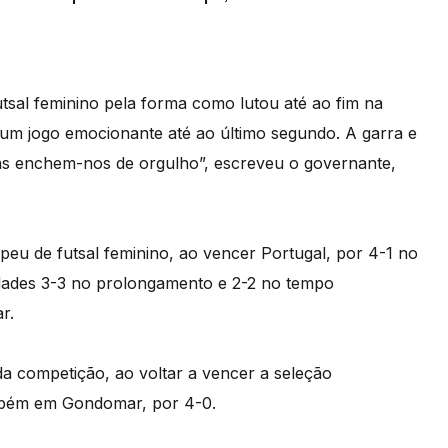
tsal feminino pela forma como lutou até ao fim na
 um jogo emocionante até ao último segundo. A garra e
s enchem-nos de orgulho”, escreveu o governante,
eu de futsal feminino, ao vencer Portugal, por 4-1 no
ldades 3-3 no prolongamento e 2-2 no tempo
r.
da competição, ao voltar a vencer a seleção
também em Gondomar, por 4-0.