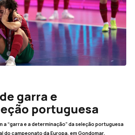
de garra e
leção portuguesa
m a “garra e a determinação” da seleção portuguesa
inal do campeonato da Europa, em Gondomar.