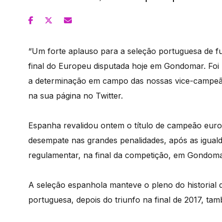
“Um forte aplauso para a seleção portuguesa de fu
final do Europeu disputada hoje em Gondomar. Foi
a determinação em campo das nossas vice-campeã
na sua página no Twitter.
Espanha revalidou ontem o título de campeão europ
desempate nas grandes penalidades, após as igua
regulamentar, na final da competição, em Gondoma
A seleção espanhola manteve o pleno do historial 
portuguesa, depois do triunfo na final de 2017, 