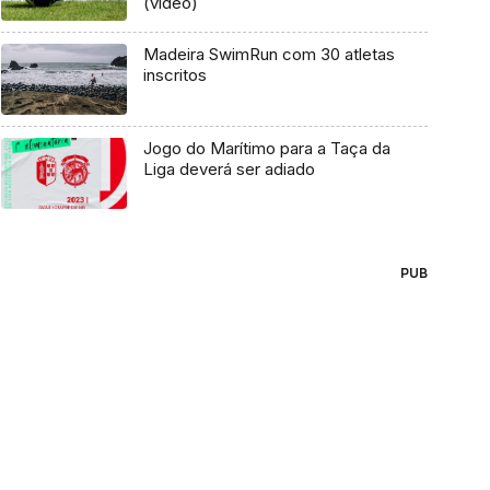
(vídeo)
Madeira SwimRun com 30 atletas
inscritos
Jogo do Marítimo para a Taça da
Liga deverá ser adiado
PUB