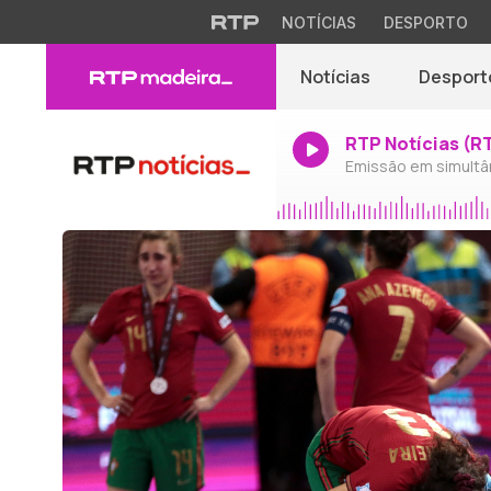
NOTÍCIAS
DESPORTO
Notícias
Desport
RTP Notícias (R
Emissão em simultâ