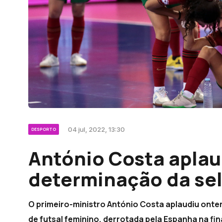
04 jul, 2022, 13:30
DESPORTO
António Costa aplau
determinação da se
O primeiro-ministro António Costa aplaudiu onte
de futsal feminino, derrotada pela Espanha na f