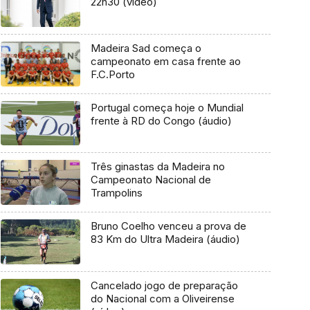
22h30 (vídeo)
Madeira Sad começa o
campeonato em casa frente ao
F.C.Porto
Portugal começa hoje o Mundial
frente à RD do Congo (áudio)
Três ginastas da Madeira no
Campeonato Nacional de
Trampolins
Bruno Coelho venceu a prova de
83 Km do Ultra Madeira (áudio)
Cancelado jogo de preparação
do Nacional com a Oliveirense