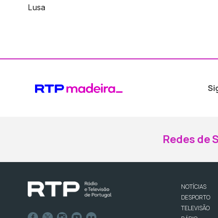
Lusa
Si
Redes de S
NOTÍCIAS
DESPORTO
TELEVISÃO