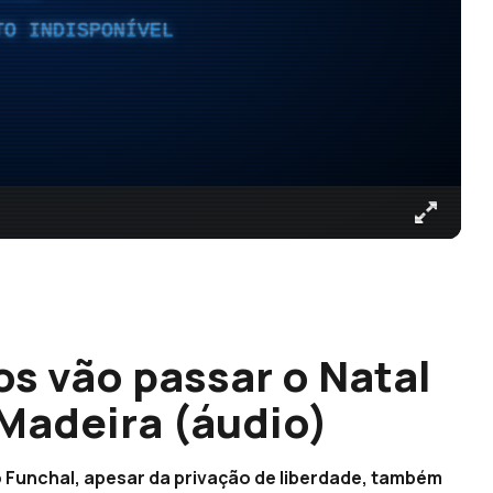
TO INDISPONÍVEL
os vão passar o Natal
 Madeira (áudio)
o Funchal, apesar da privação de liberdade, também