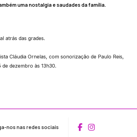
 também uma nostalgia e saudades da família.
l atrás das grades.
ista Cláudia Ornelas, com sonorização de Paulo Reis,
25 de dezembro às 13h30.
Aceder ao Fac
Aceder ao I
ga-nos nas redes sociais