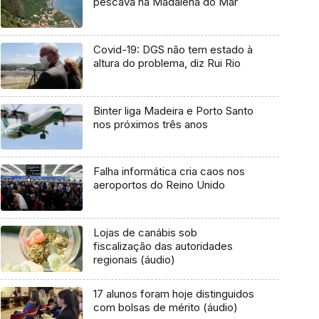
pescava na Madalena do Mar
Covid-19: DGS não tem estado à
altura do problema, diz Rui Rio
Binter liga Madeira e Porto Santo
nos próximos três anos
Falha informática cria caos nos
aeroportos do Reino Unido
Lojas de canábis sob
fiscalização das autoridades
regionais (áudio)
17 alunos foram hoje distinguidos
com bolsas de mérito (áudio)