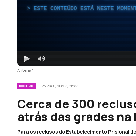
ESTE CONTEÚDO ESTÁ NESTE MOMEN
Antena 1
22 dez, 2023, 11:38
SOCIEDADE
Cerca de 300 reclus
atrás das grades na
Para os reclusos do Estabelecimento Prisional d