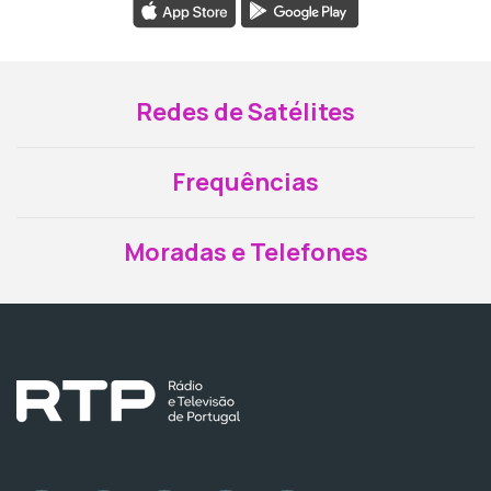
Redes de Satélites
Frequências
Moradas e Telefones