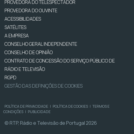
PROVEDORA DO TELESPECTADOR
PROVEDORA DO OUVINTE
ACESSIBILIDADES
SATÉLITES
A EMPRESA
CONSELHO GERAL INDEPENDENTE
CONSELHO DE OPINIÃO
CONTRATO DE CONCESSÃO DO SERVIÇO PÚBLICO DE
RÁDIO E TELEVISÃO
RGPD
GESTÃO DAS DEFINIÇÕES DE COOKIES
POLÍTICA DE PRIVACIDADE
|
POLÍTICA DE COOKIES
|
TERMOS E
CONDIÇÕES
|
PUBLICIDADE
© RTP, Rádio e Televisão de Portugal 2026