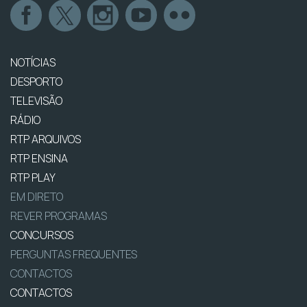
NOTÍCIAS
DESPORTO
TELEVISÃO
RÁDIO
RTP ARQUIVOS
RTP ENSINA
RTP PLAY
EM DIRETO
REVER PROGRAMAS
CONCURSOS
PERGUNTAS FREQUENTES
CONTACTOS
CONTACTOS