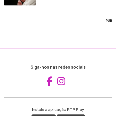
PUB
Siga-nos nas redes sociais
Aceder ao Fac
Aceder ao I
Instale a aplicação
RTP Play