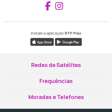
Aceder ao Fac
Aceder ao I
Instale a aplicação
RTP Play
Redes de Satélites
Frequências
Moradas e Telefones