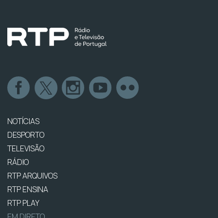
NOTÍCIAS
DESPORTO
TELEVISÃO
RÁDIO
RTP ARQUIVOS
RTP ENSINA
RTP PLAY
EM DIRETO