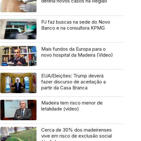
deteta novos casos na Região
PJ faz buscas na sede do Novo
Banco e na consultora KPMG
Mais fundos da Europa para o
novo hospital da Madeira (Vídeo)
EUA/Eleições: Trump deverá
fazer discurso de aceitação a
partir da Casa Branca
Madeira tem risco menor de
letalidade (vídeo)
Cerca de 30% dos madeirenses
vive em risco de exclusão social