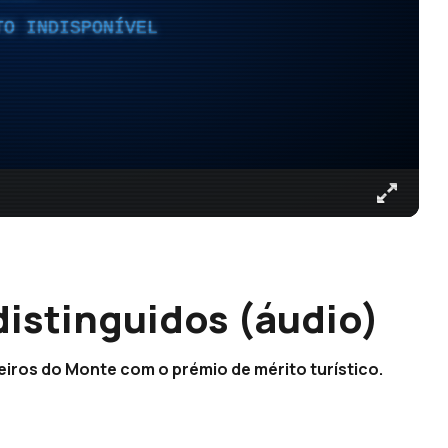
TO INDISPONÍVEL
distinguidos (áudio)
eiros do Monte com o prémio de mérito turístico.