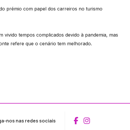
 do prémio com papel dos carreiros no turismo
têm vivido tempos complicados devido à pandemia, mas
monte refere que o cenário tem melhorado.
Aceder ao Fac
Aceder ao I
ga-nos nas redes sociais