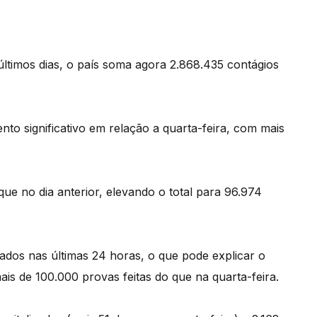
timos dias, o país soma agora 2.868.435 contágios
o significativo em relação a quarta-feira, com mais
que no dia anterior, elevando o total para 96.974
dos nas últimas 24 horas, o que pode explicar o
is de 100.000 provas feitas do que na quarta-feira.