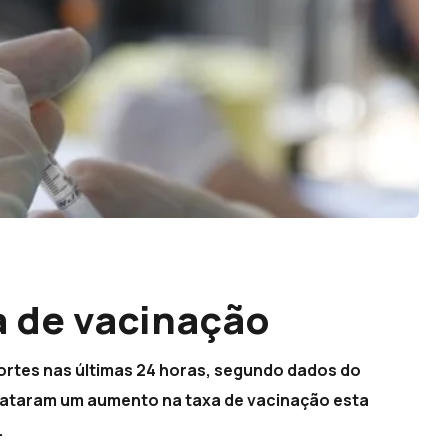
a de vacinação
 mortes nas últimas 24 horas, segundo dados do
elataram um aumento na taxa de vacinação esta
.