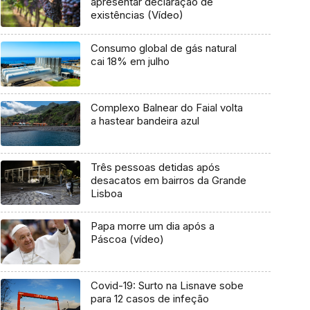
apresentar declaração de
existências (Vídeo)
Consumo global de gás natural
cai 18% em julho
Complexo Balnear do Faial volta
a hastear bandeira azul
Três pessoas detidas após
desacatos em bairros da Grande
Lisboa
Papa morre um dia após a
Páscoa (vídeo)
Covid-19: Surto na Lisnave sobe
para 12 casos de infeção