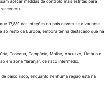
sam aplicar medidas de controlo mais estritas para
acrescentou.
, que 17,8% das infeções no país devem-se à variante
e ao resto da Europa, embora tenha destacado que há
úria, Toscana, Campânia, Molise, Abruzzo, Úmbria e
o em zona “laranja”, de risco intermédio.
 de baixo risco, enquanto nenhuma região está na