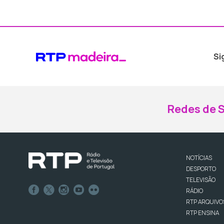
Si
Redes de S
NOTÍCIAS
DESPORTO
TELEVISÃO
RÁDIO
RTP ARQUIVO
RTP ENSINA