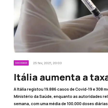
25 fev, 2021, 20:03
SOCIEDADE
Itália aumenta a tax
A Itália registou 19.886 casos de Covid-19 e 308
Ministério da Saúde, enquanto as autoridades r
semana, com uma média de 100.000 doses diárias