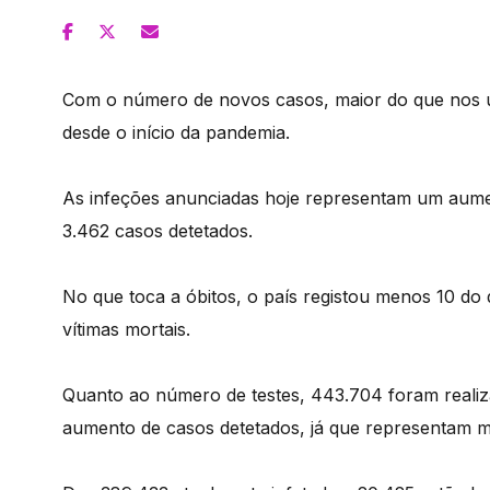
Com o número de novos casos, maior do que nos úl
desde o início da pandemia.
As infeções anunciadas hoje representam um aument
3.462 casos detetados.
No que toca a óbitos, o país registou menos 10 do 
vítimas mortais.
Quanto ao número de testes, 443.704 foram realiza
aumento de casos detetados, já que representam ma