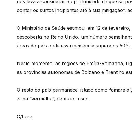
nos leva a considerar a oportunidade de que se pos
conter os surtos incipientes até à sua mitigação”, 
O Ministério da Saúde estimou, em 12 de fevereiro
descoberta no Reino Unido, um número semelhant
áreas do país onde essa incidência supera os 50%.
Neste momento, as regiões de Emília-Romanha, Lig
as províncias autónomas de Bolzano e Trentino estã
O resto do país permanece listado como “amarelo”,
zona “vermelha”, de maior risco.
C/Lusa